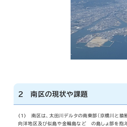
2 南区の現状や課題
(1) 南区は、太田川デルタの南東部（京橋川と猿
向洋地区及び似島や金輪島など の島しょ部を抱