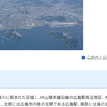
このペー
猴川に囲まれた区域）、JR山陽本線沿線の広島駅周辺地区、
え、北部には広島市の陸の玄関である広島駅、南部には海の