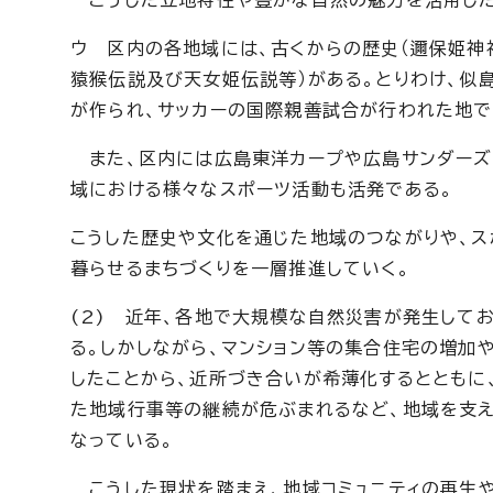
こうした立地特性や豊かな自然の魅力を活用した
ウ 区内の各地域には、古くからの歴史（邇保姫神
猿猴伝説及び天女姫伝説等）がある。とりわけ、似
が作られ、サッカーの国際親善試合が行われた地で
また、区内には広島東洋カープや広島サンダーズ
域における様々なスポーツ活動も活発である。
こうした歴史や文化を通じた地域のつながりや、ス
暮らせるまちづくりを一層推進していく。
(2) 近年、各地で大規模な自然災害が発生して
る。しかしながら、マンション等の集合住宅の増加
したことから、近所づき合いが希薄化するとともに
た地域行事等の継続が危ぶまれるなど、地域を支
なっている。
こうした現状を踏まえ、地域コミュニティの再生や