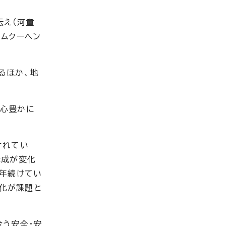
伝え（河童
ムクーヘン
るほか、地
て心豊かに
されてい
構成が変化
長年続けてい
化が課題と
合う安全・安