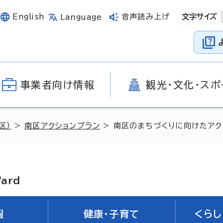
English
音声読み上げ
文字サイズ
Language
事業者向け情報
観光・文化・スポ
区）
>
南区アクションプラン
> 南区のまちづくりに向けたアク
Ward
報
健康・子育て
くらし