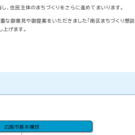
有し、住民主体のまちづくりをさらに進めてまいります。
貴重な御意見や御提案をいただきました「南区まちづくり懇談
し上げます。