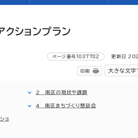
アクションプラン
ページ番号
1037782
更新日
20
大きな文字
印刷
2 南区の現状や課題
4 南区まちづくり懇談会
ショ