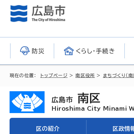
防災
くらし・手続き
現在の位置：
トップページ
>
南区役所
>
まちづくり（南
南区
広島市
Hiroshima City Minami 
区の紹介
区政情