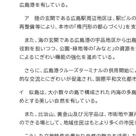
広島港を有している。
ア 陸の玄関である広島駅周辺地区は、駅ビルの
再整備等により、本市の「楕円形の都心づくり」を
また、海の玄関である広島港の宇品地区から出島
役割を担いつつ、公園・緑地等の「みなと」の資源
によるにぎわい機能の強化を進めている。
さらに、広島港クルーズターミナルの供用開始に
的な交流とにぎわいが促進され、国際平和文化都
イ 似島は、大小数々の島で構成された内海の多
めとする美しい自然を有している。
また、比治山、黄金山及び元宇品は、市街地や瀬
のできる場として、地域住民はもとより多くの市民