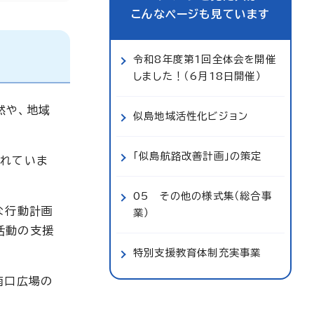
こんなページも見ています
令和8年度第1回全体会を開催
しました！（6月18日開催）
然や、地域
似島地域活性化ビジョン
「似島航路改善計画」の策定
されていま
05 その他の様式集（総合事
な行動計画
業）
活動の支援
特別支援教育体制充実事業
南口広場の