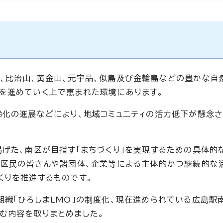
、比治山、黄金山、元宇品、似島及び金輪島などの豊かな自
を進めていく上で恵まれた環境にあります。
齢化の進展などにより、地域コミュニティの活力低下が懸念
掲げた、南区が目指す「まちづくり」を実現するための具体的
、区民の皆さんや諸団体、企業等による主体的かつ継続的な
くりを推進するものです。
組織「ひろしまLMO」の制度化、現在進められている広島駅
む内容を取りまとめました。