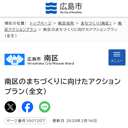
現在の位置：
トップページ
>
南区役所
>
まちづくり（南区）
>
南
区アクションプラン
> 南区のまちづくりに向けたアクションプラン
（全文）
南区
広島市
メニュー
Hiroshima City Minami Ward
南区のまちづくりに向けたアクション
プラン（全文）
ページ番号
1007287
更新日
2025
年2月
16
日