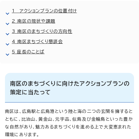
1 アクションプランの位置付け
2 南区の現状や課題
3 南区のまちづくりの方向性
4 南区まちづくり懇談会
5 座長のことば
南区のまちづくりに向けたアクションプランの
策定に当たって
南区は、広島駅と広島港という陸と海の二つの玄関を擁すると
ともに、比治山、黄金山、元宇品、似島及び金輪島といった豊か
な自然があり、魅力あるまちづくりを進める上で大変恵まれた
環境にあります。