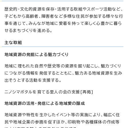
歴史的・文化的資源を保存・活用する取組やスポーツ活動など、
子どもから高齢者、障害者など多様な住民が参加する様々な行
事を通じて、みんなが地域に愛着を持って楽しく心豊かに暮ら
せるまちづくりを進める。
主な取組
地域資源の発掘による魅力づくり
地域に埋もれた自然や歴史等の資源を掘り起こし、魅力づくり
につながる情報を発信するとともに、魅力ある地域資源を生み
出そうとする活動を支援する。
ニノシマボタルを育てる里人の会の支援[再掲]
地域資源の活用・発信による地域愛の醸成
地域資源や特性を生かしたイベント等の実施により、幅広く住
民や地域企業の参画を促すほか、印刷物や各種媒体の作成等