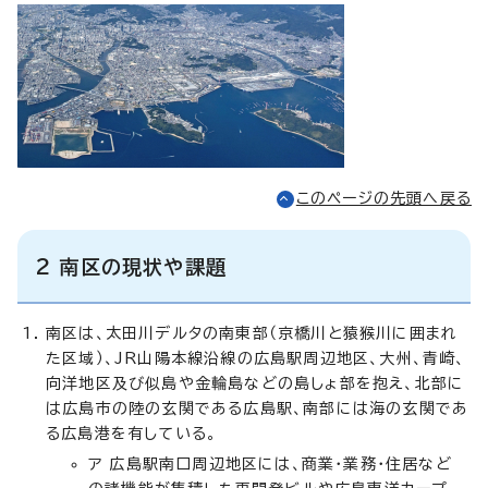
このページの先頭へ戻る
2 南区の現状や課題
南区は、太田川デルタの南東部（京橋川と猿猴川に囲まれ
た区域）、JR山陽本線沿線の広島駅周辺地区、大州、青崎、
向洋地区及び似島や金輪島などの島しょ部を抱え、北部に
は広島市の陸の玄関である広島駅、南部には海の玄関であ
る広島港を有している。
ア 広島駅南口周辺地区には、商業・業務・住居など