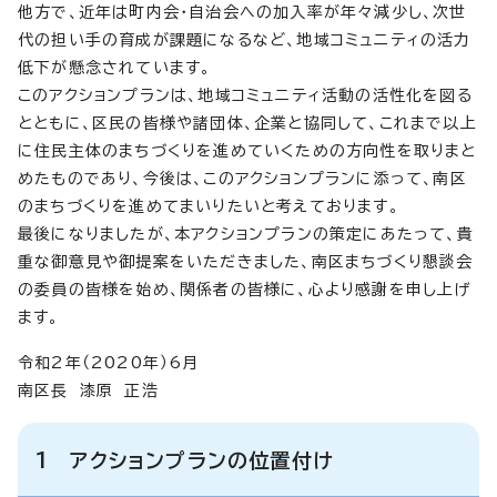
他方で、近年は町内会・自治会への加入率が年々減少し、次世
代の担い手の育成が課題になるなど、地域コミュニティの活力
低下が懸念されています。
このアクションプランは、地域コミュニティ活動の活性化を図る
とともに、区民の皆様や諸団体、企業と協同して、これまで以上
に住民主体のまちづくりを進めていくための方向性を取りまと
めたものであり、今後は、このアクションプランに添って、南区
のまちづくりを進めてまいりたいと考えております。
最後になりましたが、本アクションプランの策定にあたって、貴
重な御意見や御提案をいただきました、南区まちづくり懇談会
の委員の皆様を始め、関係者の皆様に、心より感謝を申し上げ
ます。
令和2年（2020年）6月
南区長 漆原 正浩
1 アクションプランの位置付け