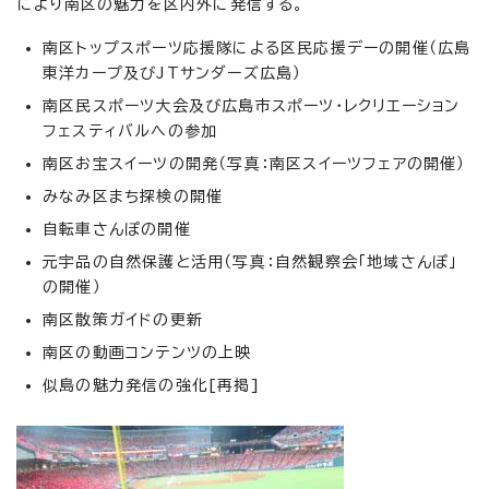
により南区の魅力を区内外に発信する。
南区トップスポーツ応援隊による区民応援デーの開催（広島
東洋カープ及びJTサンダーズ広島）
南区民スポーツ大会及び広島市スポーツ・レクリエーション
フェスティバルへの参加
南区お宝スイーツの開発（写真：南区スイーツフェアの開催）
みなみ区まち探検の開催
自転車さんぽの開催
元宇品の自然保護と活用（写真：自然観察会「地域さんぽ」
の開催）
南区散策ガイドの更新
南区の動画コンテンツの上映
似島の魅力発信の強化[再掲]