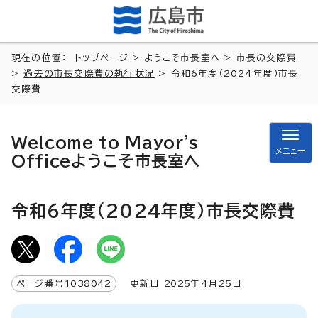
現在の位置：
トップページ
>
ようこそ市長室へ
>
市長の交際費
>
過去の市長交際費の執行状況
> 令和6年度（2024年度）市長
交際費
Welcome to Mayor's
メニュー
Office
ようこそ市長室へ
令和6年度（2024年度）市長交際費
ページ番号
1038042
更新日
2025
年4月
25
日