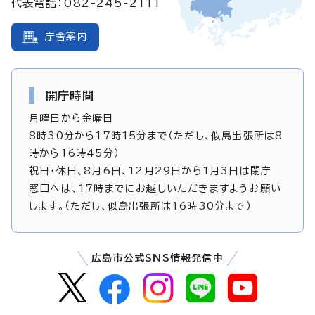
代表電話：082-245-2111
庁舎案内
開庁時間
月曜日から金曜日
8時30分から17時15分まで（ただし、似島出張所は8
時から16時45分）
祝日・休日、8月6日、12月29日から1月3日は閉庁
窓口へは、17時までにお越しいただきますようお願い
します。（ただし、似島出張所は16時30分まで）
広島市公式SNS情報発信中