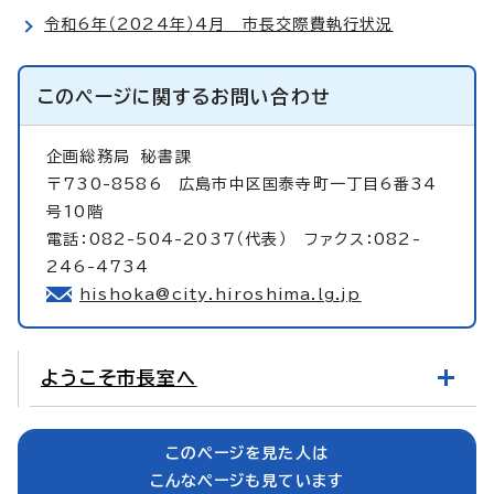
令和6年（2024年）4月 市長交際費執行状況
このページに関する
お問い合わせ
企画総務局
秘書課
〒730-8586 広島市中区国泰寺町一丁目6番34
号10階
電話：082-504-2037（代表） ファクス：082-
246-4734
hishoka@city.hiroshima.lg.jp
ようこそ市長室へ
このページを見た人は
こんなページも見ています