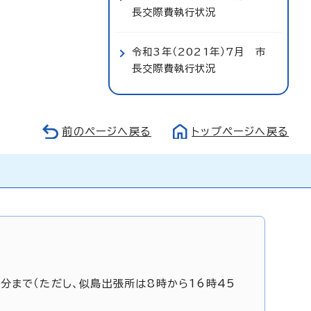
長交際費執行状況
令和3年（2021年）7月 市
長交際費執行状況
前のページへ戻る
トップページへ戻る
5分まで（ただし、似島出張所は8時から16時45