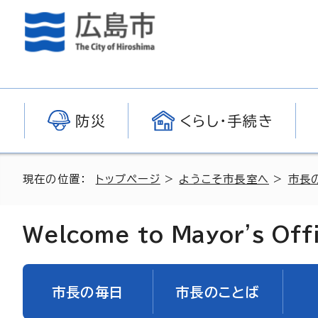
防災
くらし・手続き
現在の位置：
トップページ
>
ようこそ市長室へ
>
市長
Welcome to Mayor's Off
市長の毎日
市長のことば