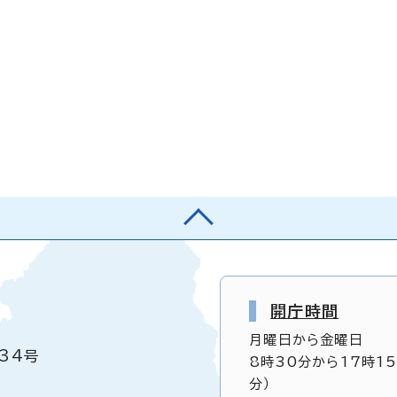
開庁時間
月曜日から金曜日
34号
8時30分から17時1
分）