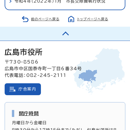
令和4年（2022年）1月 市長交際費執行状況
前のページへ戻る
トップページへ戻る
広島市役所
〒730-8586
広島市中区国泰寺町一丁目6番34号
代表電話：082-245-2111
庁舎案内
開庁時間
月曜日から金曜日
8時30分から17時15分まで（ただし、似島出張所は8