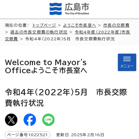
現在の位置：
トップページ
>
ようこそ市長室へ
>
市長の交際費
>
過去の市長交際費の執行状況
>
令和4年度（2022年度）市長
交際費
> 令和4年（2022年）5月 市長交際費執行状況
Welcome to Mayor's
メニュー
Office
ようこそ市長室へ
令和4年（2022年）5月 市長交際
費執行状況
ページ番号
1022521
更新日
2025
年2月
16
日