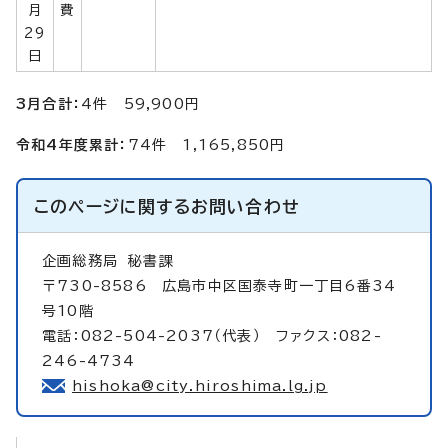
月
費
29
日
3月合計：
4件 59,900円
令和4年度累計：
74件 1,165,850円
このページに関する
お問い合わせ
企画総務局
秘書課
〒730-8586 広島市中区国泰寺町一丁目6番34
号10階
電話：082-504-2037（代表） ファクス：082-
246-4734
hishoka@city.hiroshima.lg.jp