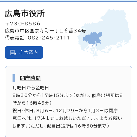
広島市役所
〒730-8586
広島市中区国泰寺町一丁目6番34号
代表電話：082-245-2111
庁舎案内
開庁時間
月曜日から金曜日
8時30分から17時15分まで（ただし、似島出張所は8
時から16時45分）
祝日・休日、8月6日、12月29日から1月3日は閉庁
窓口へは、17時までにお越しいただきますようお願い
します。（ただし、似島出張所は16時30分まで）