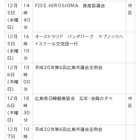
12月
14
FISE HIROSHIMA 推進協議会
中
5日
時
区
(水曜
40
日)
分
12月
16
オーストラリア バンダバーグ ケプノックハ
5日
時
イスクール交流団一行
(水曜
10
日)
分
12月
10
平成30年第6回広島市議会定例会
6日
時
(木曜
00
日)
分
12月
18
広島県日韓親善協会 忘年・会員の夕べ
中
6日
時
区
(木曜
30
日)
分
12月
10
平成30年第6回広島市議会定例会
7日
時