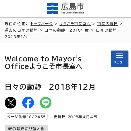
現在の位置：
トップページ
>
ようこそ市長室へ
>
市長の毎日
>
過去の日々の動静
>
日々の動静 2018年度
> 日々の動静
2018年12月
Welcome to Mayor's
メニュー
Office
ようこそ市長室へ
日々の動静 2018年12月
ページ番号
1022455
更新日
2025
年4月4日
表の幅を切り替える