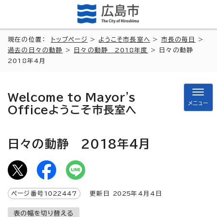
現在の位置：
トップページ
>
ようこそ市長室へ
>
市長の毎日
>
過去の日々の動静
>
日々の動静 2018年度
> 日々の動静
2018年4月
Welcome to Mayor's
メニュー
Office
ようこそ市長室へ
日々の動静 2018年4月
ページ番号
1022447
更新日
2025
年4月4日
表の幅を切り替える