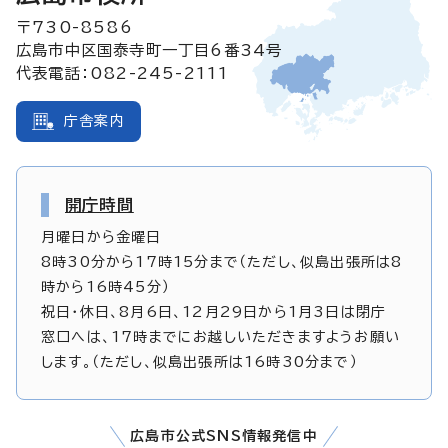
〒730-8586
広島市中区国泰寺町一丁目6番34号
代表電話：082-245-2111
庁舎案内
開庁時間
月曜日から金曜日
8時30分から17時15分まで（ただし、似島出張所は8
時から16時45分）
祝日・休日、8月6日、12月29日から1月3日は閉庁
窓口へは、17時までにお越しいただきますようお願い
します。（ただし、似島出張所は16時30分まで）
広島市公式SNS情報発信中