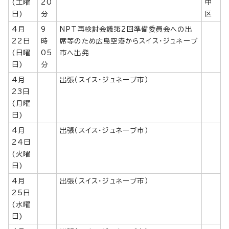
(土曜
20
中
日)
分
区
4月
9
NPT再検討会議第2回準備委員会への出
22日
時
席等のため広島空港からスイス・ジュネーブ
(日曜
05
市へ出発
日)
分
4月
出張（スイス・ジュネーブ市）
23日
(月曜
日)
4月
出張（スイス・ジュネーブ市）
24日
(火曜
日)
4月
出張（スイス・ジュネーブ市）
25日
(水曜
日)