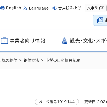
English
音声読み上げ
文字サイズ
Language
事業者向け情報
観光・文化・スポ
市税の納付
>
納付方法
> 市税の口座振替制度
ページ番号
1019144
更新日
202