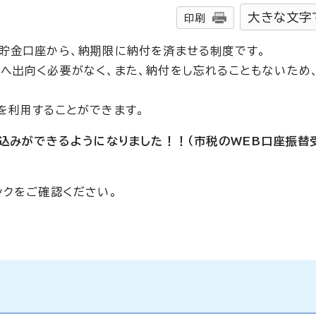
大きな文字
印刷
貯金口座から、納期限に納付を済ませる制度です。
へ出向く必要がなく、また、納付をし忘れることもないため
を利用することができます。
申込みができるようになりました！！（市税のWEB口座振替
ンクをご確認ください。