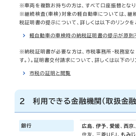
※車両を複数お持ちの方は、すべて口座振替となり
※継続検査(車検)対象の軽自動車については、継
税証明書の提示について、詳しくは以下のリンクを
軽自動車の車検時の納税証明書の提示が原則
※納税証明書が必要な方は、市税事務所・税務室
す。）。証明書交付請求について、詳しくは以下のリ
市税の証明と閲覧
2 利用できる金融機関（取扱金融
銀行
広島
、
伊予
、
愛媛
、
西京
住友、三菱UFJ、
もみ