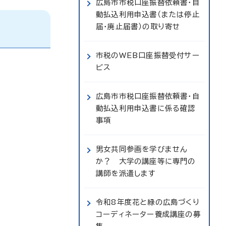
広島市市税口座振替依頼書・自
動払込利用申込書（または停止
届・廃止届書）の取り寄せ
市税のWEB口座振替受付サー
ビス
広島市市税口座振替依頼書・自
動払込利用申込書に係る確認
事項
男女共同参画を学びません
か？ 大学の講座等に専門の
講師を派遣します
令和8年度花と緑の広島づくり
コーディネーター養成講座の募