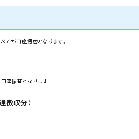
べてが口座振替となります。
口座振替となります。
普通徴収分）