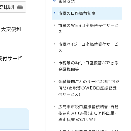
納付方法
で印刷
市税の口座振替制度
市税のWEB口座振替受付サービ
、大変便利
ス
市税ペイジー口座振替受付サービ
ス
受付サービ
市税等の納付・口座振替ができる
金融機関等
金融機関ごとのサービス利用可能
時間（市税等のWEB口座振替受
付サービス）
広島市市税口座振替依頼書・自動
払込利用申込書（または停止届・
廃止届書）の取り寄せ