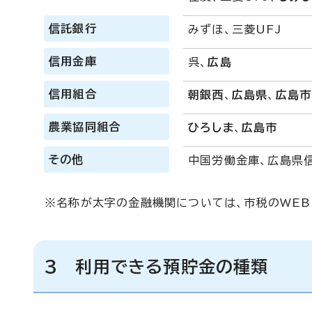
信託銀行
みずほ、三菱UFJ
信用金庫
呉、
広島
信用組合
朝銀西
、
広島県
、
広島市
農業協同組合
ひろしま
、
広島市
その他
中国労働金庫、広島県
※名称が太字の金融機関については、市税のWEB
3 利用できる預貯金の種類