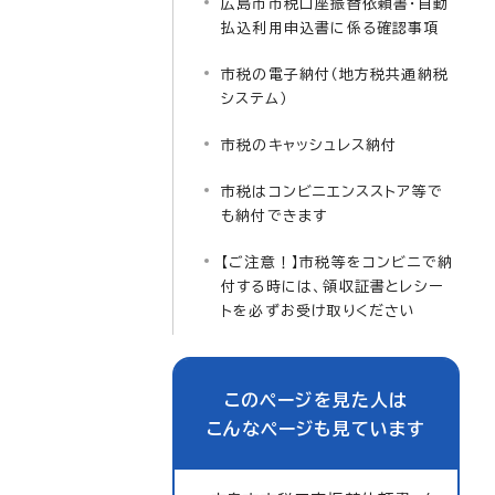
広島市市税口座振替依頼書・自動
払込利用申込書に係る確認事項
市税の電子納付（地方税共通納税
システム）
市税のキャッシュレス納付
市税はコンビニエンスストア等で
も納付できます
【ご注意！】市税等をコンビニで納
付する時には、領収証書とレシー
トを必ずお受け取りください
このページを見た人は
こんなページも見ています