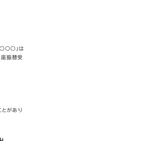
○○○」は
口座振替受
ことがあり