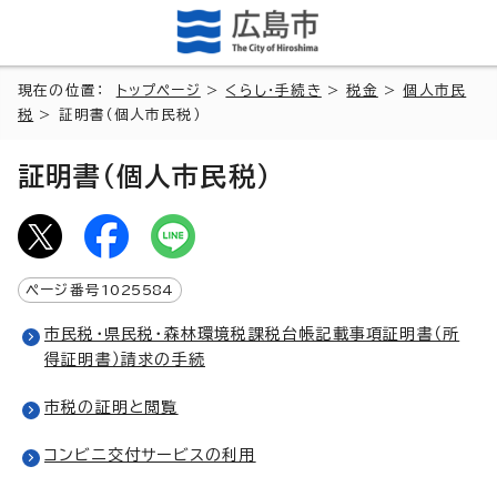
現在の位置：
トップページ
>
くらし・手続き
>
税金
>
個人市民
税
> 証明書（個人市民税）
証明書（個人市民税）
ページ番号
1025584
市民税・県民税・森林環境税課税台帳記載事項証明書（所
得証明書）請求の手続
市税の証明と閲覧
コンビニ交付サービスの利用