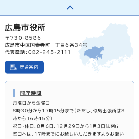
広島市役所
〒730-8586
広島市中区国泰寺町一丁目6番34号
代表電話：082-245-2111
庁舎案内
開庁時間
月曜日から金曜日
8時30分から17時15分まで（ただし、似島出張所は8
時から16時45分）
祝日・休日、8月6日、12月29日から1月3日は閉庁
窓口へは、17時までにお越しいただきますようお願い