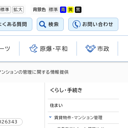
標準
拡大
背景色
よくある質問
検索
お問い合わせ
ーツ
原爆・平和
市政
マンションの管理に関する情報提供
くらし・手続き
住まい
賃貸物件・マンション管理
026343