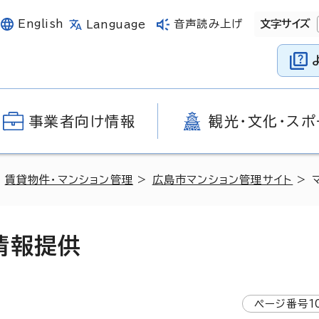
English
音声読み上げ
文字サイズ
Language
事業者向け情報
観光・文化・スポ
>
賃貸物件・マンション管理
>
広島市マンション管理サイト
> 
情報提供
ページ番号
1