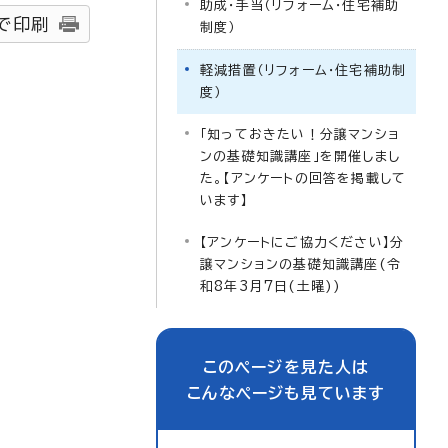
助成・手当（リフォーム・住宅補助
で印刷
制度）
軽減措置（リフォーム・住宅補助制
度）
「知っておきたい！分譲マンショ
ンの基礎知識講座」を開催しまし
た。【アンケートの回答を掲載して
います】
【アンケートにご協力ください】分
譲マンションの基礎知識講座(令
和8年3月7日(土曜))
このページを見た人は
こんなページも見ています