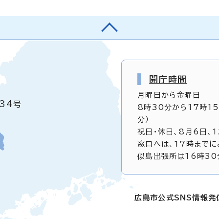
開庁時間
月曜日から金曜日
34号
8時30分から17時1
分）
祝日・休日、8月6日、
窓口へは、17時までに
似島出張所は16時30
広島市公式SNS情報発