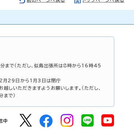
前のページへ戻る
トップページへ戻る
5分まで（ただし、似島出張所は8時から16時45
12月29日から1月3日は閉庁
お越しいただきますようお願いします。（ただし、
分まで）
信中