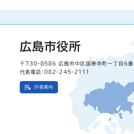
広島市役所
〒730-8586
広島市中区国泰寺町一丁目6番
代表電話：082-245-2111
庁舎案内