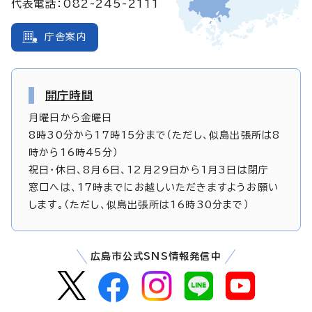
代表電話：082-245-2111
庁舎案内
開庁時間
月曜日から金曜日
8時30分から17時15分まで（ただし、似島出張所は8
時から16時45分）
祝日・休日、8月6日、12月29日から1月3日は閉庁
窓口へは、17時までにお越しいただきますようお願い
します。（ただし、似島出張所は16時30分まで）
広島市公式SNS情報発信中