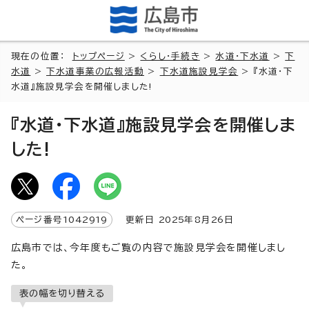
現在の位置：
トップページ
>
くらし・手続き
>
水道・下水道
>
下
水道
>
下水道事業の広報活動
>
下水道施設見学会
> 『水道・下
水道』施設見学会を開催しました!
『水道・下水道』施設見学会を開催しま
した!
ページ番号
1042919
更新日
2025
年8月
26
日
広島市では、今年度もご覧の内容で施設見学会を開催しまし
た。
表の幅を切り替える