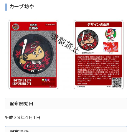
カープ坊や
配布開始日
平成28年4月1日
配布場所