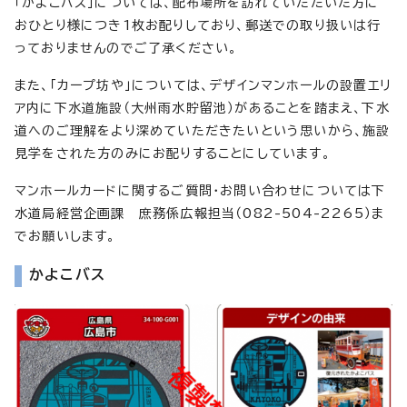
「かよこバス」については、配布場所を訪れていただいた方に
おひとり様につき1枚お配りしており、郵送での取り扱いは行
っておりませんのでご了承ください。
また、「カープ坊や」については、デザインマンホールの設置エリ
ア内に下水道施設（大州雨水貯留池）があることを踏まえ、下水
道へのご理解をより深めていただきたいという思いから、施設
見学をされた方のみにお配りすることにしています。
マンホールカードに関するご質問・お問い合わせについては下
水道局経営企画課 庶務係広報担当（082-504-2265）ま
でお願いします。
かよこバス