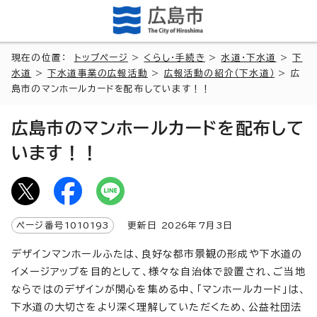
現在の位置：
トップページ
>
くらし・手続き
>
水道・下水道
>
下
水道
>
下水道事業の広報活動
>
広報活動の紹介（下水道）
> 広
島市のマンホールカードを配布しています！！
広島市のマンホールカードを配布して
います！！
ページ番号
1010193
更新日
2026
年7月3日
デザインマンホールふたは、良好な都市景観の形成や下水道の
イメージアップを目的として、様々な自治体で設置され、ご当地
ならではのデザインが関心を集める中、「マンホールカード」は、
下水道の大切さをより深く理解していただくため、公益社団法