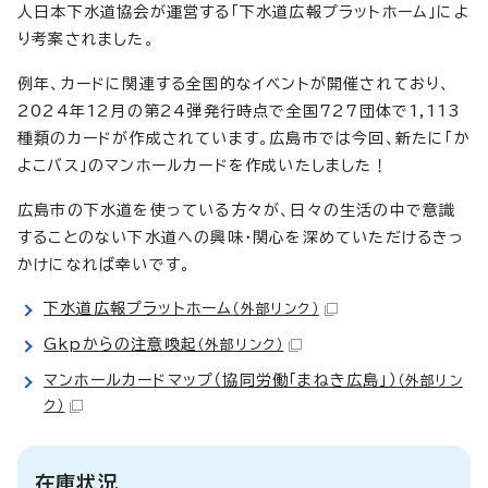
人日本下水道協会が運営する「下水道広報プラットホーム」によ
り考案されました。
例年、カードに関連する全国的なイベントが開催されており、
2024年12月の第24弾発行時点で全国727団体で1,113
種類のカードが作成されています。広島市では今回、新たに「か
よこバス」のマンホールカードを作成いたしました！
広島市の下水道を使っている方々が、日々の生活の中で意識
することのない下水道への興味・関心を深めていただけるきっ
かけになれば幸いです。
下水道広報プラットホーム
（外部リンク）
Gkpからの注意喚起
（外部リンク）
マンホールカードマップ（協同労働「まねき広島」）
（外部リン
ク）
在庫状況