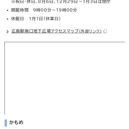
※祝日・休日、8月6日、12月29日～1月3日は閉庁
開館時間 9時00分～19時00分
休館日 1月1日（休業日）
広島駅南口地下広場アクセスマップ
（外部リンク）
かもめ