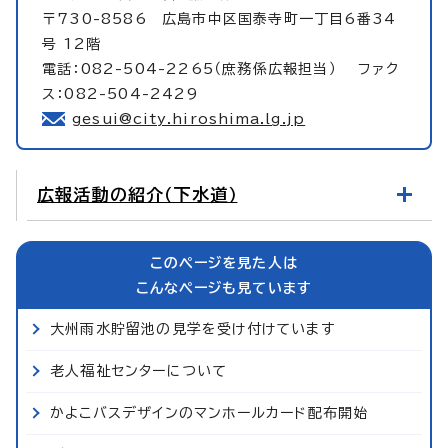
〒730-8586 広島市中区国泰寺町一丁目6番34
号 12階
電話：082-504-2265（庶務係広報担当） ファク
ス：082-504-2429
gesui@city.hiroshima.lg.jp
広報活動の紹介（下水道）
このページを見た人は
こんなページも見ています
大州雨水貯留池の見学を受け付けています
老人福祉センターについて
かよこバスデザインのマンホールカード配布開始