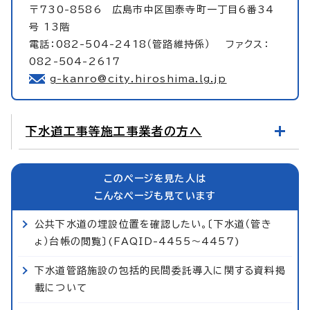
〒730-8586 広島市中区国泰寺町一丁目6番34
号 13階
電話：082-504-2418（管路維持係） ファクス：
082-504-2617
g-kanro@city.hiroshima.lg.jp
下水道工事等施工事業者の方へ
このページを見た人は
こんなページも見ています
公共下水道の埋設位置を確認したい。〔下水道（管き
ょ）台帳の閲覧〕(FAQID-4455～4457)
下水道管路施設の包括的民間委託導入に関する資料掲
載について