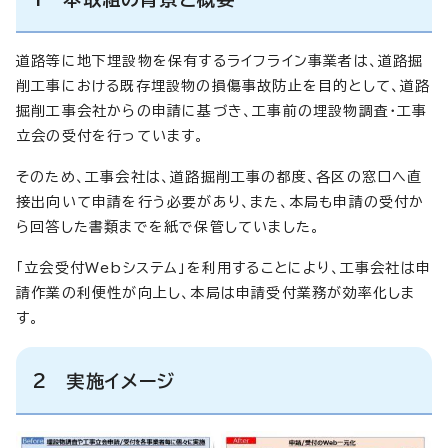
道路等に地下埋設物を保有するライフライン事業者は、道路掘
削工事における既存埋設物の損傷事故防止を目的として、道路
掘削工事会社からの申請に基づき、工事前の埋設物調査・工事
立会の受付を行っています。
そのため、工事会社は、道路掘削工事の都度、各区の窓口へ直
接出向いて申請を行う必要があり、また、本局も申請の受付か
ら回答した書類までを紙で保管していました。
「立会受付Webシステム」を利用することにより、工事会社は申
請作業の利便性が向上し、本局は申請受付業務が効率化しま
す。
2 実施イメージ