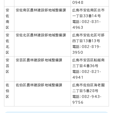
0948
安
安佐南区農林建設部地域整備課
広島市安佐南区古市
佐
一丁目33番14号
南
電話：082-831-
区
4963
安
安佐北区農林建設部地域整備課
広島市安佐北区可部
佐
四丁目13番13号
北
電話：082-819-
区
3950
安
安芸区農林建設部地域整備課
広島市安芸区船越南
芸
三丁目4番36号
区
電話：082-821-
4941
佐
佐伯区農林建設部地域整備課
広島市佐伯区海老園
伯
二丁目5番28号
区
電話：082-943-
9756