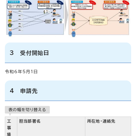
3 受付開始日
令和6年5月1日
4 申請先
表の幅を切り替える
工
担当部署名
所在地・連絡先
事
場