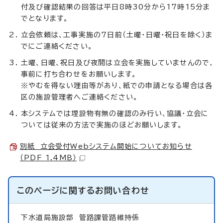
付及び確認結果の回答は平日8時30分から17時15分ま
でとなります。
立会依頼は、工事実施の7日前（土曜・日曜・祝日を除く）ま
でにご連絡ください。
土曜、日曜、祝日及び夜間は立会を実施していませんので、
事前に打ち合わせをお願いします。
※やむを得ない理由等があり、紙での申請となる場合は各
区の施設管理者へご連絡ください。
本システムでは埋設物有無の確認のみ行い、協議・立会に
ついては従来の方法で実施のほどお願いします。
別紙 立会受付Webシステム開始についてお知らせ
（PDF 1.4MB）
このページに関する
お問い合わせ
下水道局施設部
管路課管路維持係