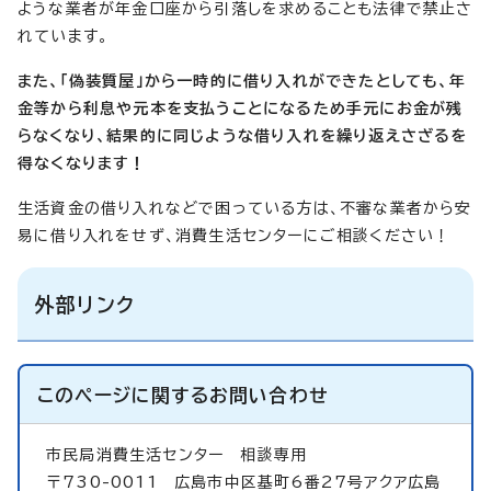
ような業者が年金口座から引落しを求めることも法律で禁止さ
れています。
また、「偽装質屋」から一時的に借り入れができたとしても、年
金等から利息や元本を支払うことになるため手元にお金が残
らなくなり、結果的に同じような借り入れを繰り返えさざるを
得なくなります！
生活資金の借り入れなどで困っている方は、不審な業者から安
易に借り入れをせず、消費生活センターにご相談ください！
外部リンク
このページに関する
お問い合わせ
市民局消費生活センター
相談専用
〒730-0011 広島市中区基町6番27号アクア広島