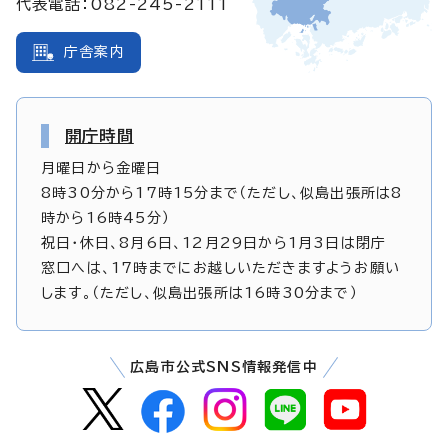
代表電話：082-245-2111
庁舎案内
開庁時間
月曜日から金曜日
8時30分から17時15分まで（ただし、似島出張所は8
時から16時45分）
祝日・休日、8月6日、12月29日から1月3日は閉庁
窓口へは、17時までにお越しいただきますようお願い
します。（ただし、似島出張所は16時30分まで）
広島市公式SNS情報発信中