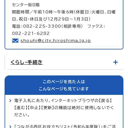
センター街8階
開館時間／午前10時～午後6時（休館日：火曜日、日曜
日、祝日・休日及び12月29日～1月3日）
電話：082-225-3300（相談専用） ファクス：
082-221-6282
shouhi@city.hiroshima.lg.jp
くらし・手続き
このページを見た人は
こんなページも見ています
電子入札にあたり、インターネットブラウザの【戻る】
【進む】【中止】【更新】の機能は絶対に使用しないでく
ださい。
「つながる西区お役立ちリスト（令和6年度版）」をご活