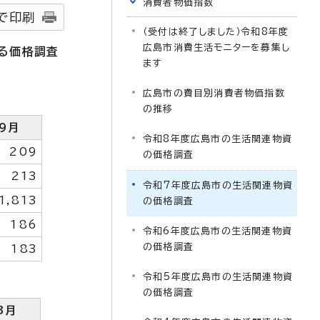
消費者物価指数
で印刷
（受付は終了しました）令和8年度
広島市消費生活モニターを募集し
る価格調査
ます
広島市の費目別消費者物価指数
の推移
9月
令和8年度広島市の生活関連物資
209
の価格調査
213
令和7年度広島市の生活関連物資
1,813
の価格調査
186
令和6年度広島市の生活関連物資
の価格調査
183
令和5年度広島市の生活関連物資
の価格調査
3月