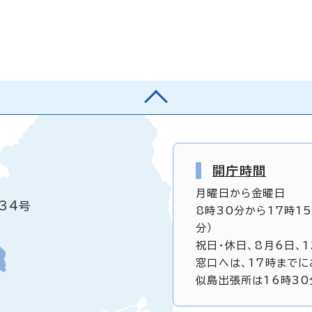
開庁時間
月曜日から金曜日
34号
8時30分から17時1
分）
祝日・休日、8月6日、
窓口へは、17時までに
似島出張所は16時30