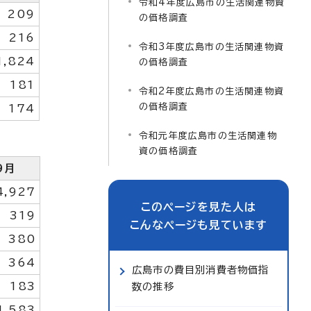
令和4年度広島市の生活関連物資
209
の価格調査
216
令和3年度広島市の生活関連物資
1,824
の価格調査
181
令和2年度広島市の生活関連物資
の価格調査
174
令和元年度広島市の生活関連物
資の価格調査
9月
4,927
このページを見た人は
319
こんなページも見ています
380
364
広島市の費目別消費者物価指
183
数の推移
1,583