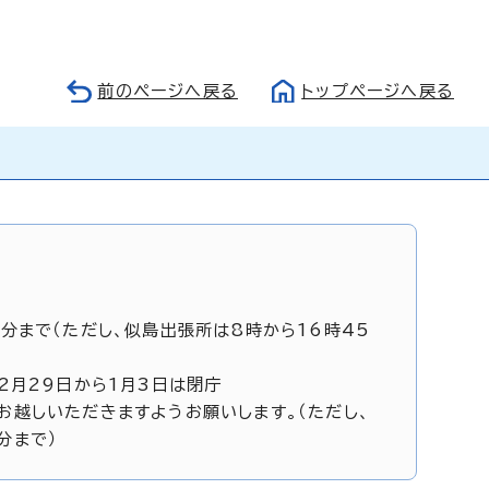
前のページへ戻る
トップページへ戻る
5分まで（ただし、似島出張所は8時から16時45
12月29日から1月3日は閉庁
お越しいただきますようお願いします。（ただし、
分まで）