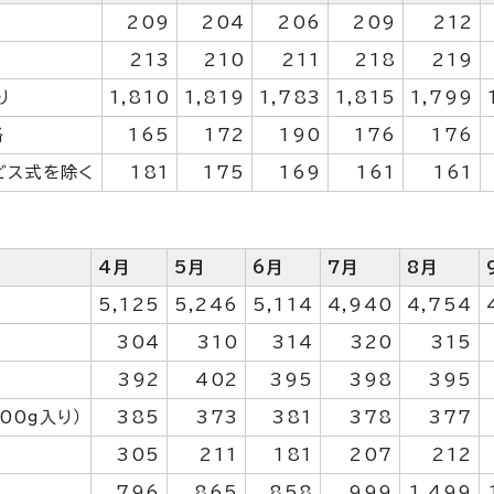
209
204
206
209
212
213
210
211
218
219
り
1,810
1,819
1,783
1,815
1,799
格
165
172
190
176
176
ビス式を除く
181
175
169
161
161
4月
5月
6月
7月
8月
5,125
5,246
5,114
4,940
4,754
304
310
314
320
315
392
402
395
398
395
00g入り）
385
373
381
378
377
305
211
181
207
212
796
865
858
999
1,499