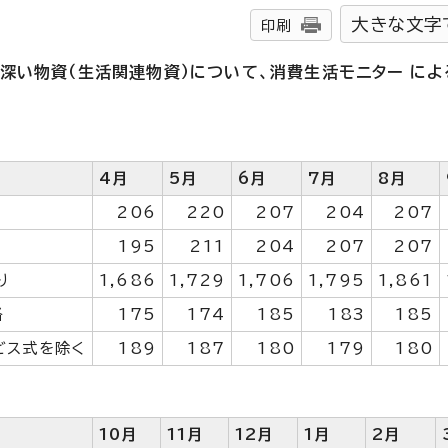
大きな文字
印刷
深い物資（生活関連物資）について、消費生活モニター
によ
4月
5月
6月
7月
8月
206
220
207
204
207
195
211
204
207
207
り
1,686
1,729
1,706
1,795
1,861
格
175
174
185
183
185
ビス式を除く
189
187
180
179
180
10月
11月
12月
1月
2月