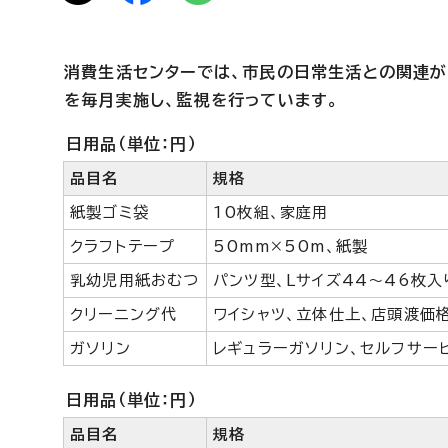
消費生活センターでは、市民の日常生活との関連が
を毎月実施し、監視を行っています。
日用品（単位：円）
品目名
規格
紙製ゴミ袋
10枚組、家庭用
クラフトテープ
50mm×50m、紙製
乳幼児用紙おむつ
パンツ型、Lサイズ44～46枚入
クリーニング代
ワイシャツ、立体仕上、店頭渡価
ガソリン
レギュラーガソリン、セルフサー
日用品（単位：円）
品目名
規格