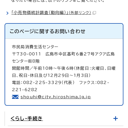
なりたい場合には、以下のリンクをご覧ください。
「小売物価統計調査（動向編）」
（外部リンク）
このページに関する
お問い合わせ
市民局消費生活センター
〒730-0011 広島市中区基町6番27号アクア広島
センター街8階
開館時間／午前10時～午後6時（休館日：火曜日、日曜
日、祝日・休日及び12月29日～1月3日）
電話：082-225-3329（代表） ファクス：082-
221-6282
shouhi@city.hiroshima.lg.jp
くらし・手続き