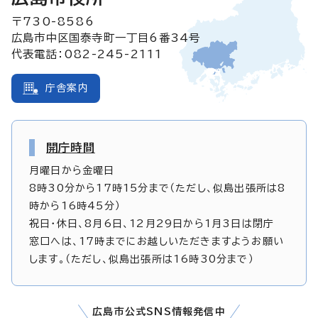
〒730-8586
広島市中区国泰寺町一丁目6番34号
代表電話：082-245-2111
庁舎案内
開庁時間
月曜日から金曜日
8時30分から17時15分まで（ただし、似島出張所は8
時から16時45分）
祝日・休日、8月6日、12月29日から1月3日は閉庁
窓口へは、17時までにお越しいただきますようお願い
します。（ただし、似島出張所は16時30分まで）
広島市公式SNS情報発信中