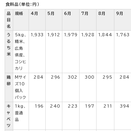
食料品（単位：円）
品
規格
4月
5月
6月
7月
8月
9月
目
名
う
5kg、
1,933
1,912
1,979
1,928
1,844
1,763
る
精米、
ち
広島
米
県産、
コシヒ
カリ
鶏
Mサイ
284
296
302
300
295
284
卵
ズ10
個入
パック
キ
1kg、
196
240
223
197
211
394
ャ
普通
ベ
品
ツ