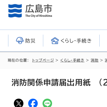
防災
くらし・手続き
現在の位置：
トップページ
>
くらし・手続き
>
消防
>
消防関係申請届出用紙 (2