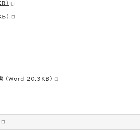
KB）
KB）
Word 20.3KB）