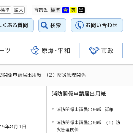
標準
拡大
背景色
よくある質問
検索
お問い合わせ
ーツ
原爆・平和
市政
防関係申請届出用紙 (2) 防災管理関係
消防関係申請届出用紙
消防関係申請届出用紙 詳細
消防関係申請届出用紙 (1) 防
25
年8月1日
火管理関係