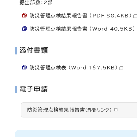
提出部数：2部
防災管理点検結果報告書 （PDF 88.4KB）
防災管理点検結果報告書 （Word 40.5KB）
添付書類
防災管理点検表 （Word 167.5KB）
電子申請
防災管理点検結果報告書
（外部リンク）