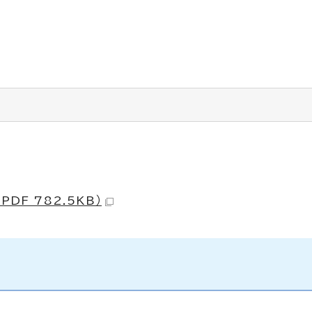
DF 782.5KB）