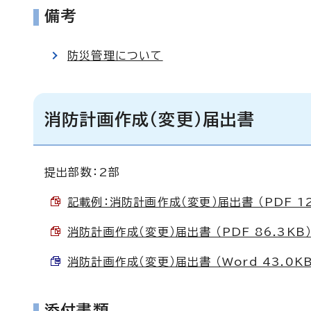
備考
防災管理について
消防計画作成（変更）届出書
提出部数：2部
記載例：消防計画作成（変更）届出書 （PDF 12
消防計画作成（変更）届出書 （PDF 86.3KB
消防計画作成（変更）届出書 （Word 43.0KB
添付書類