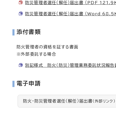
防災管理者選任（解任）届出書 （PDF 121.9
防災管理者選任（解任）届出書 （Word 68.5
添付書類
防火管理者の資格を証する書面
※外部委託する場合
別記様式 防火（防災）管理業務委託状況報告書 （
電子申請
防火・防災管理者選任（解任）届出書
（外部リンク）