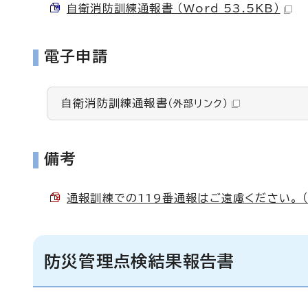
自衛消防訓練通報書 （Word 53.5KB）
電子申請
自衛消防訓練通報書
（外部リンク）
備考
通報訓練での119番通報はご遠慮ください。 （P
防災管理点検結果報告書