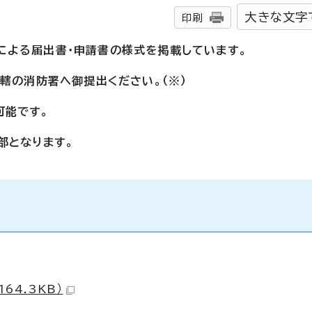
大きな文字
印刷
による届出書・申請書の様式を掲載しています。
所轄の消防署へ御提出ください。（※）
可能です。
部となります。
64.3KB）