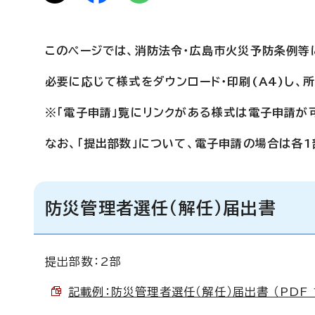
このページでは、消防法令・広島市火災予防条例等
必要に応じて様式をダウンロード・印刷(A4)し、
※「電子申請」覧にリンクがある様式は電子申請が
なお、「提出部数」について、電子申請の場合は各1
防災管理者選任（解任）届出書
提出部数：2部
記載例：防災管理者選任（解任）届出書 （PDF 1