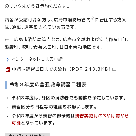
のリンク先から御予約ください。
※
講習が受講可能な方は、広島市消防局管内
に居住する方又
は、通勤、通学をされている方です。
※ 広島市消防局管内とは、広島市全域および安芸郡海田町、
熊野町、坂町、安芸太田町、廿日市吉和地区です。
インターネットによる申請
申請～講習当日までの流れ （PDF 243.3KB）
令和8年度の普通救命講習日程表
令和8年度は、各区の消防署でも開催を予定しています。
講習区分や日程等の確認をお願いします。
令和8年度から講習の御予約は
講習実施月の3か月前から
可能
となっています。