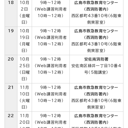
18
10月
9時～12時
広島市救急教育センター
2日
（Web講習利用者
（西消防署内）
（金曜
10時～12時）
西区都町43番10号（6階東
日）
側実習室）
19
10月
9時～12時
広島市救急教育センター
19日
（Web講習利用者
（西消防署内）
（月曜
10時～12時）
西区都町43番10号（6階東
日）
側実習室）
20
10月
9時～12時
安佐南消防署
25日
（Web講習利用者
安佐南区緑井一丁目10番4
（日曜
10時～12時）
号（5階講堂）
日）
21
11月
9時～12時
広島市救急教育センター
10日
（Web講習利用者
（西消防署内）
（火曜
10時～12時）
西区都町43番10号（6階東
日）
側実習室）
22
11月
9時～12時
広島市救急教育センター
20日
（Web講習利用者
（西消防署内）