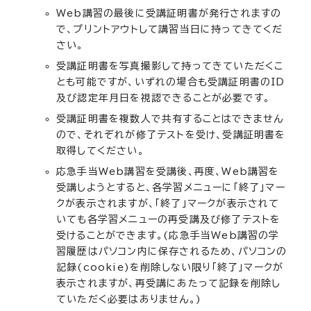
Web講習の最後に受講証明書が発行されますの
で、プリントアウトして講習当日に持ってきてくだ
さい。
受講証明書を写真撮影して持ってきていただくこ
とも可能ですが、いずれの場合も受講証明書のID
及び認定年月日を視認できることが必要です。
受講証明書を複数人で共有することはできません
ので、それぞれが修了テストを受け、受講証明書を
取得してください。
応急手当Web講習を受講後、再度、Web講習を
受講しようとすると、各学習メニューに「終了」マー
クが表示されますが、「終了」マークが表示されて
いても各学習メニューの再受講及び修了テストを
受けることができます。(応急手当Web講習の学
習履歴はパソコン内に保存されるため、パソコンの
記録(cookie)を削除しない限り「終了」マークが
表示されますが、再受講にあたって記録を削除し
ていただく必要はありません。)