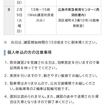
日）
8
2月
13時～15時
広島市救急教育センター（西
9日
（Web講習利用者
消防署内）
（火
のみ）
西区都町43番10号（6階東
曜
側教室）
日）
※ 当日は、講習開始時間の15分前までに御来場ください。
個人申込の方の注意事項
救命講習2を受講される方は、効果測定を行いますので筆
記用具を持ってきてください。
実技を行いますので、動きやすい服装でお越しください。
駐車場はありませんので、公共交通機関でお越しくださ
い。自転車等の2輪車は駐輪可能です。
遅刻は認められません。また、講習の途中で退場された場
合は欠席となりますので御了承ください。