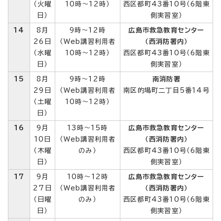
（火曜
10時～12時）
西区都町43番10号（6階東
日）
側実習室）
14
8月
9時～12時
広島市救急教育センター
26日
（Web講習利用者
（西消防署内）
（水曜
10時～12時）
西区都町43番10号（6階東
日）
側実習室）
15
8月
9時～12時
南消防署
29日
（Web講習利用者
南区的場町二丁目5番14号
（土曜
10時～12時）
日）
16
9月
13時～15時
広島市救急教育センター
10日
（Web講習利用者
（西消防署内）
（木曜
のみ）
西区都町43番10号（6階東
日）
側実習室）
17
9月
10時～12時
広島市救急教育センター
27日
（Web講習利用者
（西消防署内）
（日曜
のみ）
西区都町43番10号（6階東
日）
側実習室）