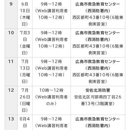
9
6月
9時～12時
広島市救急教育センター
18日
（Web講習利用者
（西消防署内）
（木曜
10時～12時）
西区都町43番10号（6階東
日）
側実習室）
10
7月3
9時～12時
広島市救急教育センター
日
（Web講習利用者
（西消防署内）
（金曜
10時～12時）
西区都町43番10号（6階東
日）
側実習室）
11
7月
9時～12時
広島市救急教育センター
13日
（Web講習利用者
（西消防署内）
（月曜
10時～12時）
西区都町43番10号（6階東
日）
側実習室）
12
7月
10時～12時
安佐北消防署
26日
（Web講習利用者
安佐北区可部南四丁目26
（日曜
のみ）
番13号（3階講堂）
日）
13
8月4
9時～12時
広島市救急教育センター
日
（Web講習利用者
（西消防署内）