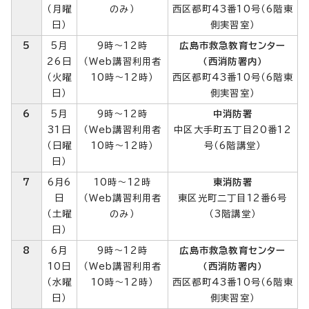
（月曜
のみ）
西区都町43番10号（6階東
日）
側実習室）
5
5月
9時～12時
広島市救急教育センター
26日
（Web講習利用者
（西消防署内）
（火曜
10時～12時）
西区都町43番10号（6階東
日）
側実習室）
6
5月
9時～12時
中消防署
31日
（Web講習利用者
中区大手町五丁目20番12
（日曜
10時～12時）
号（6階講堂）
日）
7
6月6
10時～12時
東消防署
日
（Web講習利用者
東区光町二丁目12番6号
（土曜
のみ）
（3階講堂）
日）
8
6月
9時～12時
広島市救急教育センター
10日
（Web講習利用者
（西消防署内）
（水曜
10時～12時）
西区都町43番10号（6階東
日）
側実習室）