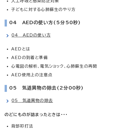
人工呼吸と感染防止対策
子どもに対する心肺蘇生のやり方
04 AEDの使い方(5分50秒)
04 AEDの使い方
AEDとは
AEDの到着と準備
心電図の解析、電気ショック、心肺蘇生の再開
AED使用上の注意点
05 気道異物の除去(2分00秒)
05 気道異物の除去
のどにものが詰まったときは・・・
背部叩打法