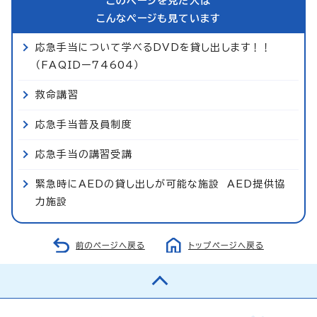
このページを見た人は
こんなページも見ています
応急手当について学べるDVDを貸し出します！！
（FAQIDー74604）
救命講習
応急手当普及員制度
応急手当の講習受講
緊急時にAEDの貸し出しが可能な施設 AED提供協
力施設
前のページへ戻る
トップページへ戻る