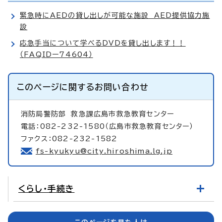
緊急時にAEDの貸し出しが可能な施設 AED提供協力施
設
応急手当について学べるDVDを貸し出します！！
（FAQIDー74604）
このページに関する
お問い合わせ
消防局警防部
救急課広島市救急教育センター
電話：082-232-1580（広島市救急教育センター）
ファクス：082-232-1582
fs-kyukyu@city.hiroshima.lg.jp
くらし・手続き