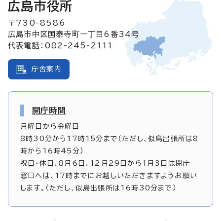
広島市役所
〒730-8586
広島市中区国泰寺町一丁目6番34号
代表電話：082-245-2111
庁舎案内
開庁時間
月曜日から金曜日
8時30分から17時15分まで（ただし、似島出張所は8
時から16時45分）
祝日・休日、8月6日、12月29日から1月3日は閉庁
窓口へは、17時までにお越しいただきますようお願い
します。（ただし、似島出張所は16時30分まで）