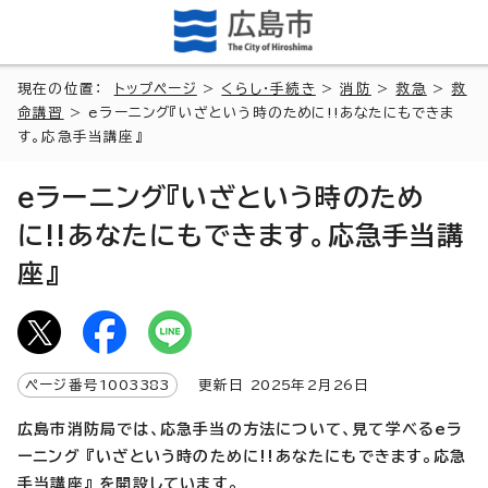
現在の位置：
トップページ
>
くらし・手続き
>
消防
>
救急
>
救
命講習
> eラーニング『いざという時のために!!あなたにもできま
す。応急手当講座』
eラーニング『いざという時のため
に!!あなたにもできます。応急手当講
座』
ページ番号
1003383
更新日
2025
年2月
26
日
広島市消防局では、応急手当の方法について、見て学べるeラ
ーニング
『いざという時のために!!あなたにもできます。応急
手当講座』
を開設しています。