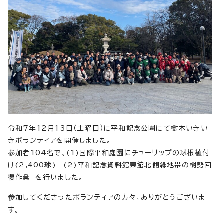
令和7年12月13日（土曜日）に平和記念公園にて樹木いきい
きボランティアを開催しました。
参加者104名で、(1)国際平和庭園にチューリップの球根植付
け(2,400球) (2)平和記念資料館東館北側緑地帯の樹勢回
復作業 を行いました。
参加してくださったボランティアの方々、ありがとうございま
す。