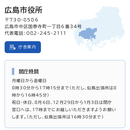
広島市役所
〒730-8586
広島市中区国泰寺町一丁目6番34号
代表電話：082-245-2111
庁舎案内
開庁時間
月曜日から金曜日
8時30分から17時15分まで（ただし、似島出張所は8
時から16時45分）
祝日・休日、8月6日、12月29日から1月3日は閉庁
窓口へは、17時までにお越しいただきますようお願い
します。（ただし、似島出張所は16時30分まで）