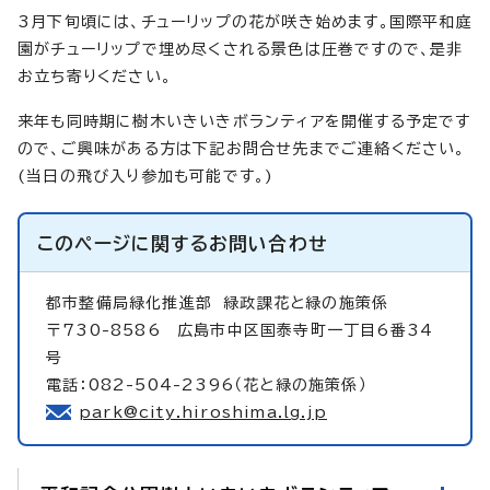
3月下旬頃には、チューリップの花が咲き始めます。国際平和庭
園がチューリップで埋め尽くされる景色は圧巻ですので、是非
お立ち寄りください。
来年も同時期に樹木いきいきボランティアを開催する予定です
ので、ご興味がある方は下記お問合せ先までご連絡ください。
(当日の飛び入り参加も可能です。)
このページに関する
お問い合わせ
都市整備局緑化推進部
緑政課花と緑の施策係
〒730-8586 広島市中区国泰寺町一丁目6番34
号
電話：082-504-2396（花と緑の施策係）
park@city.hiroshima.lg.jp