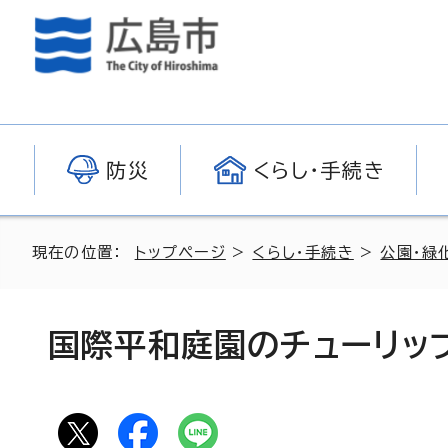
防災
くらし・手続き
現在の位置：
トップページ
>
くらし・手続き
>
公園・緑
国際平和庭園のチューリッ