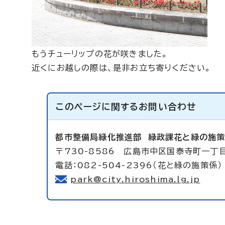
もうチューリップの花が咲きました。
近くにお越しの際は、是非お立ち寄りください。
このページに関する
お問い合わせ
都市整備局緑化推進部
緑政課花と緑の施
〒730-8586 広島市中区国泰寺町一丁
電話：082-504-2396（花と緑の施策係）
park@city.hiroshima.lg.jp