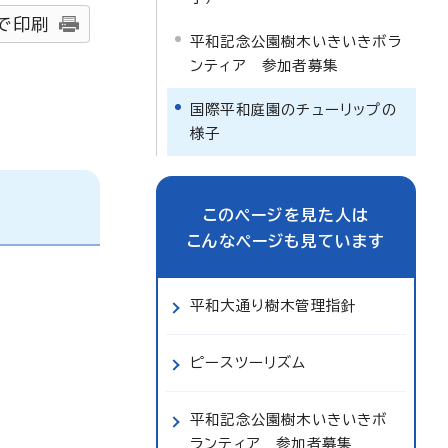
で印刷
平和記念公園樹木いきいきボラ
ンティア 参加者募集
国際平和庭園のチューリップの
様子
このページを見た人は
こんなページも見ています
平和大通り樹木管理指針
ピースツーリズム
平和記念公園樹木いきいきボ
ランティア 参加者募集