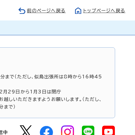
前のページへ戻る
トップページへ戻る
5分まで（ただし、似島出張所は8時から16時45
12月29日から1月3日は閉庁
お越しいただきますようお願いします。（ただし、
分まで）
信中