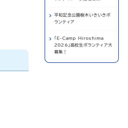
平和記念公園樹木いきいきボ
ランティア
「E-Camp Hiroshima
2026」高校生ボランティア大
募集！