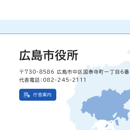
広島市役所
〒730-8586
広島市中区国泰寺町一丁目6番
代表電話：082-245-2111
庁舎案内