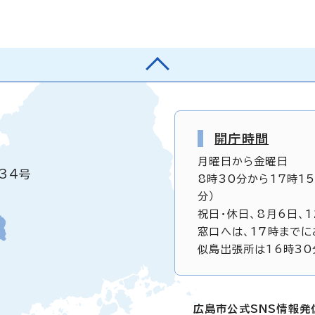
開庁時間
月曜日から金曜日
34号
8時30分から17時1
分）
祝日・休日、8月6日、
窓口へは、17時までに
似島出張所は16時30
広島市公式SNS情報発