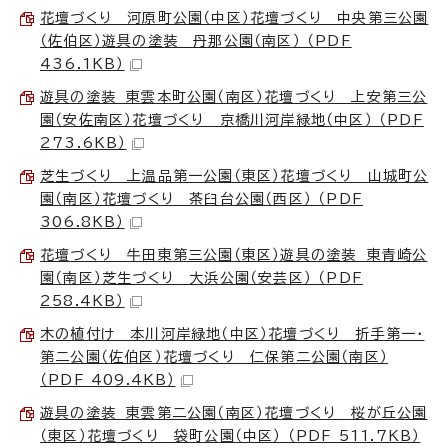
花壇づくり 河原町公園（中区）花壇づくり 中央第三公園
（佐伯区）遊具の塗装 丹那公園（南区） （PDF
436.1KB）
遊具の塗装 東雲本町公園（南区）花壇づくり 上安第三公
園（安佐南区）花壇づくり 京橋川河岸緑地（中区） （PDF
273.6KB）
芝生づくり 上温品第一公園（東区）花壇づくり 山城町公
園（南区）花壇づくり 茶臼台公園（西区） （PDF
306.8KB）
花壇づくり 牛田東第三公園（東区）遊具の塗装 東青崎公
園（南区）芝生づくり 大浜公園（安芸区） （PDF
258.4KB）
木の植付け 本川河岸緑地（中区）花壇づくり 折手第一・
第二公園（佐伯区）花壇づくり 仁保第二公園（南区）
（PDF 409.4KB）
遊具の塗装 東雲第二公園（南区）花壇づくり 桜が丘公園
（東区）花壇づくり 袋町公園（中区） （PDF 511.7KB）