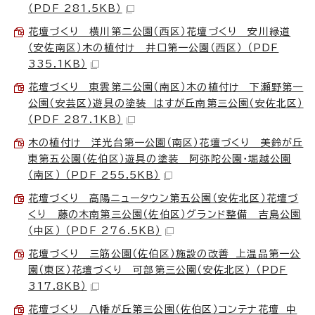
（PDF 281.5KB）
花壇づくり 横川第二公園（西区）花壇づくり 安川緑道
（安佐南区）木の植付け 井口第一公園（西区） （PDF
335.1KB）
花壇づくり 東雲第二公園（南区）木の植付け 下瀬野第一
公園（安芸区）遊具の塗装 はすが丘南第三公園（安佐北区）
（PDF 287.1KB）
木の植付け 洋光台第一公園（南区）花壇づくり 美鈴が丘
東第五公園（佐伯区）遊具の塗装 阿弥陀公園・堀越公園
（南区） （PDF 255.5KB）
花壇づくり 高陽ニュータウン第五公園（安佐北区）花壇づ
くり 藤の木南第三公園（佐伯区）グランド整備 吉島公園
（中区） （PDF 276.5KB）
花壇づくり 三筋公園（佐伯区）施設の改善 上温品第一公
園（東区）花壇づくり 可部第三公園（安佐北区） （PDF
317.8KB）
花壇づくり 八幡が丘第三公園（佐伯区）コンテナ花壇 中