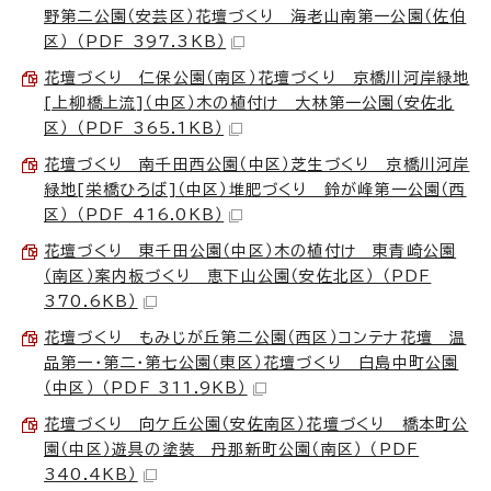
野第二公園（安芸区）花壇づくり 海老山南第一公園（佐伯
区） （PDF 397.3KB）
花壇づくり 仁保公園（南区）花壇づくり 京橋川河岸緑地
[上柳橋上流]（中区）木の植付け 大林第一公園（安佐北
区） （PDF 365.1KB）
花壇づくり 南千田西公園（中区）芝生づくり 京橋川河岸
緑地[栄橋ひろば]（中区）堆肥づくり 鈴が峰第一公園（西
区） （PDF 416.0KB）
花壇づくり 東千田公園（中区）木の植付け 東青崎公園
（南区）案内板づくり 恵下山公園（安佐北区） （PDF
370.6KB）
花壇づくり もみじが丘第二公園（西区）コンテナ花壇 温
品第一・第二・第七公園（東区）花壇づくり 白島中町公園
（中区） （PDF 311.9KB）
花壇づくり 向ケ丘公園（安佐南区）花壇づくり 橋本町公
園（中区）遊具の塗装 丹那新町公園（南区） （PDF
340.4KB）