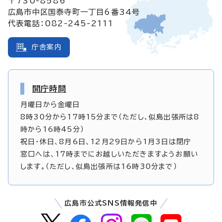
〒730-8586
広島市中区国泰寺町一丁目6番34号
代表電話：082-245-2111
庁舎案内
開庁時間
月曜日から金曜日
8時30分から17時15分まで（ただし、似島出張所は8
時から16時45分）
祝日・休日、8月6日、12月29日から1月3日は閉庁
窓口へは、17時までにお越しいただきますようお願い
します。（ただし、似島出張所は16時30分まで）
広島市公式SNS情報発信中