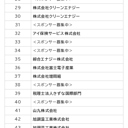
29
株式会社クリーンエナジー
30
株式会社クリーンエナジー
31
＜スポンサー募集中＞
32
アイ保険サービス株式会社
33
＜スポンサー募集中＞
34
＜スポンサー募集中＞
35
綜合エナジー株式会社
36
株式会社富士電子産業
37
株式会社増岡組
38
＜スポンサー募集中＞
39
税理士法人きずな国際部門
40
＜スポンサー募集中＞
41
山九株式会社
42
旭調温工業株式会社
43
旭調温工業株式会社