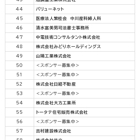
44
バリューネット
45
医療法人繁桂会 中川産科婦人科
46
清水富美男司法書士事務所
47
中電技術コンサルタント株式会社
48
株式会社みどりホールディングス
49
山陽工業株式会社
50
＜スポンサー募集中＞
51
＜スポンサー募集中＞
52
株式会社日経不動産
53
＜スポンサー募集中＞
54
株式会社大方工業所
55
トータテ住宅販売株式会社
56
＜スポンサー募集中＞
57
吉村建設株式会社