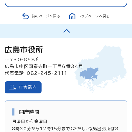
前のページへ戻る
トップページへ戻る
広島市役所
〒730-8586
広島市中区国泰寺町一丁目6番34号
代表電話：082-245-2111
庁舎案内
開庁時間
月曜日から金曜日
8時30分から17時15分まで（ただし、似島出張所は8