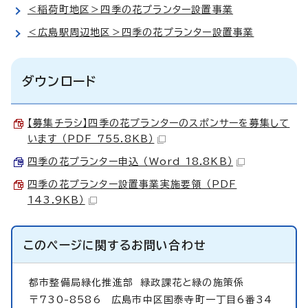
＜稲荷町地区＞四季の花プランター設置事業
＜広島駅周辺地区＞四季の花プランター設置事業
ダウンロード
【募集チラシ】四季の花プランターのスポンサーを募集して
います （PDF 755.8KB）
四季の花プランター申込 （Word 18.8KB）
四季の花プランター設置事業実施要領 （PDF
143.9KB）
このページに関する
お問い合わせ
都市整備局緑化推進部
緑政課花と緑の施策係
〒730-8586 広島市中区国泰寺町一丁目6番34