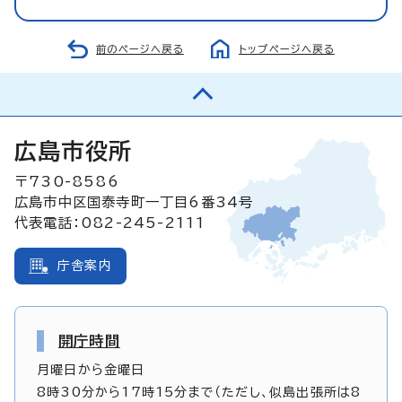
前のページへ戻る
トップページへ戻る
広島市役所
〒730-8586
広島市中区国泰寺町一丁目6番34号
代表電話：082-245-2111
庁舎案内
開庁時間
月曜日から金曜日
8時30分から17時15分まで（ただし、似島出張所は8