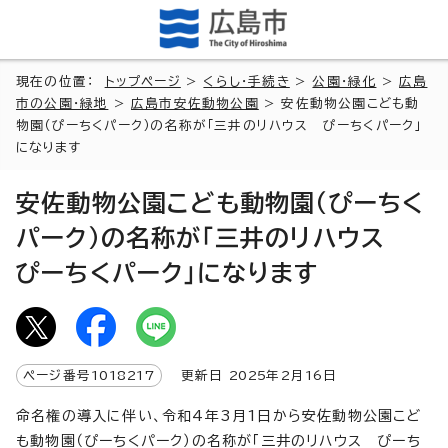
現在の位置：
トップページ
>
くらし・手続き
>
公園・緑化
>
広島
市の公園・緑地
>
広島市安佐動物公園
> 安佐動物公園こども動
物園（ぴーちくパーク）の名称が「三井のリハウス ぴーちくパーク」
になります
安佐動物公園こども動物園（ぴーちく
パーク）の名称が「三井のリハウス
ぴーちくパーク」になります
ページ番号
1018217
更新日
2025
年2月
16
日
命名権の導入に伴い、令和4年3月1日から安佐動物公園こど
も動物園（ぴーちくパーク）の名称が「三井のリハウス ぴーち