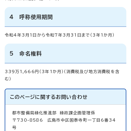
4 呼称使用期間
令和4年3月1日から令和7年3月31日まで（3年1か月）
5 命名権料
339万1,666円（3年1か月）（消費税及び地方消費税を含
む）
このページに関する
お問い合わせ
都市整備局緑化推進部
緑政課企画管理係
〒730-8586 広島市中区国泰寺町一丁目6番34
号