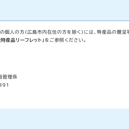
の個人の方(広島市内在住の方を除く)には、特産品の贈呈
特産品リーフレット」
をご参照ください。
画管理係
391