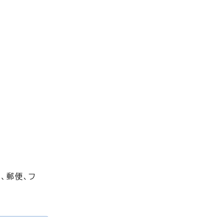
、郵便、フ