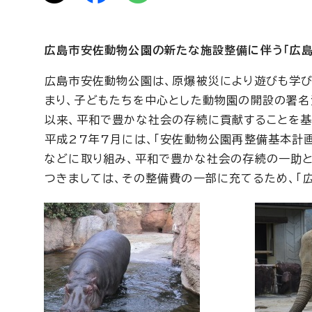
広島市安佐動物公園の新たな施設整備に伴う「広
広島市安佐動物公園は、原爆被災により遊びも学び
まり、子どもたちを中心とした動物園の開設の署名
以来、平和で豊かな社会の存続に貢献することを基
平成27年7月には、「安佐動物公園再整備基本計
などに取り組み、平和で豊かな社会の存続の一助と
つきましては、その整備費の一部に充てるため、「