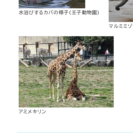
水浴びするカバの様子(王子動物園)
マルミミゾ
アミメキリン