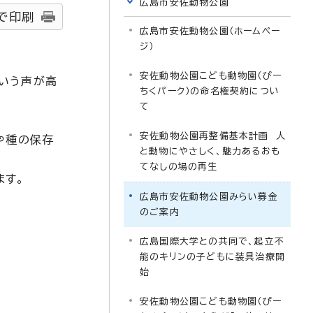
広島市安佐動物公園
で印刷
広島市安佐動物公園（ホームペー
ジ）
安佐動物公園こども動物園（ぴー
いう声が高
ちくパーク）の命名権契約につい
て
安佐動物公園再整備基本計画 人
や種の保存
と動物にやさしく、魅力あるおも
てなしの場の再生
ます。
広島市安佐動物公園みらい募金
のご案内
広島国際大学との共同で、起立不
能のキリンの子どもに装具治療開
始
安佐動物公園こども動物園（ぴー