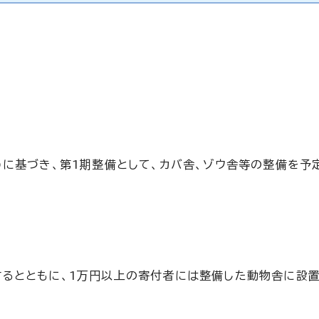
)に基づき、第1期整備として、カバ舎、ゾウ舎等の整備を予
るとともに、1万円以上の寄付者には整備した動物舎に設置