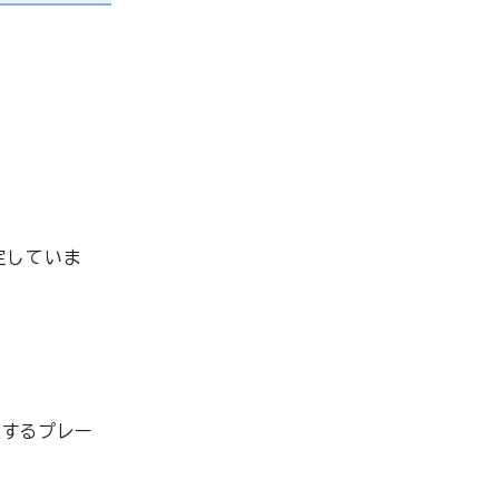
定していま
するプレー