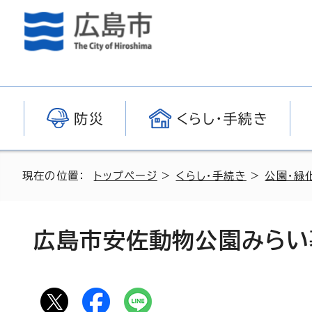
防災
くらし・手続き
現在の位置：
トップページ
>
くらし・手続き
>
公園・緑
広島市安佐動物公園みらい