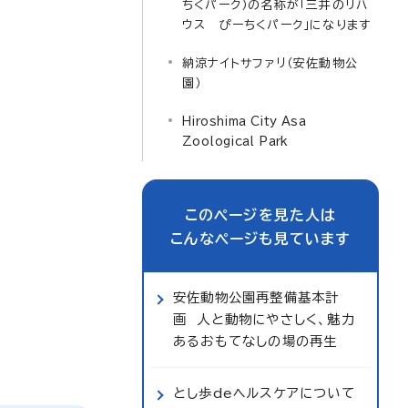
ちくパーク）の名称が「三井のリハ
ウス ぴーちくパーク」になります
納涼ナイトサファリ（安佐動物公
園）
Hiroshima City Asa
Zoological Park
このページを見た人は
こんなページも見ています
安佐動物公園再整備基本計
画 人と動物にやさしく、魅力
あるおもてなしの場の再生
とし歩deヘルスケアについて