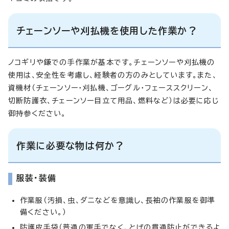
チェーンソーや刈払機を使用した作業か？
ノコギリや鎌での手作業が基本です。チェーンソーや刈払機の
使用は、安全性を考慮し、経験者の方のみとしています。また、
資機材（チェーンソー・刈払機、ゴーグル・フェーススクリーン、
切断防護衣、チェーンソー目立て用品、燃料など）は必要に応じ
御持参ください。
作業に必要な物は何か？
服装・装備
作業服（汚損、虫、ダニなどを意識し、長袖の作業服を御準
備ください。）
防護皮手袋（普通の軍手でなく、とげの貫通防止ができるよ