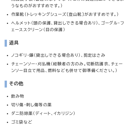
うなものがおすすめです。）
作業靴（トレッキングシューズ〔登山靴〕がおすすめです。）
ヘルメット（頭の保護、貸出しできる場合あり）、ゴーグル・フ
ェーススクリーン（目の保護）
道具
ノコギリ・鎌（貸出しできる場合あり）、剪定はさみ
チェーンソー・刈払機（経験者の方のみ。切断防護衣、チェー
ンソー目立て用品、燃料なども併せて御準備ください。）
その他
飲み物
切り傷・刺し傷等の薬
ダニ防除薬（ディート、イカリジン）
ゴミ袋など