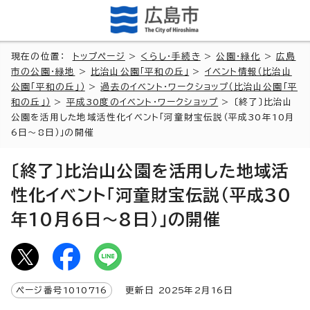
現在の位置：
トップページ
>
くらし・手続き
>
公園・緑化
>
広島
市の公園・緑地
>
比治山公園「平和の丘」
>
イベント情報（比治山
公園「平和の丘」）
>
過去のイベント・ワークショップ（比治山公園「平
和の丘」）
>
平成30度のイベント・ワークショップ
> 〔終了〕比治山
公園を活用した地域活性化イベント「河童財宝伝説（平成30年10月
6日～8日）」の開催
〔終了〕比治山公園を活用した地域活
性化イベント「河童財宝伝説（平成30
年10月6日～8日）」の開催
ページ番号
1010716
更新日
2025
年2月
16
日