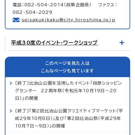
電話：082-504-2014（政策企画係） ファクス：
082-504-2029
seisakukikaku@city.hiroshima.lg.jp
平成30度のイベント・ワークショップ
このページを見た人は
こんなページも見ています
〔終了〕比治山公園を活用したイベント「段原ショッピン
グセンター 22周年祭（令和元年10月19日～20
日）」の開催
〔終了〕「第2回比治山公園クリエイティブマーケット（平
成29年10月8日）」及び「第2回比治山祭（平成29年
10月7日～9日）」の開催