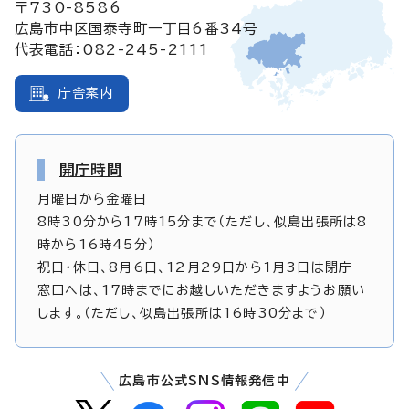
〒730-8586
広島市中区国泰寺町一丁目6番34号
代表電話：082-245-2111
庁舎案内
開庁時間
月曜日から金曜日
8時30分から17時15分まで（ただし、似島出張所は8
時から16時45分）
祝日・休日、8月6日、12月29日から1月3日は閉庁
窓口へは、17時までにお越しいただきますようお願い
します。（ただし、似島出張所は16時30分まで）
広島市公式SNS情報発信中