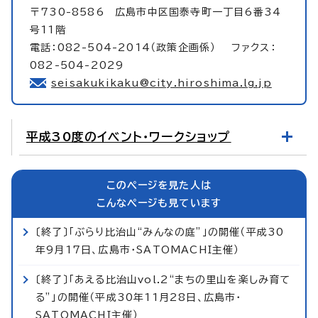
〒730-8586 広島市中区国泰寺町一丁目6番34
号11階
電話：082-504-2014（政策企画係） ファクス：
082-504-2029
seisakukikaku@city.hiroshima.lg.jp
平成30度のイベント・ワークショップ
このページを見た人は
こんなページも見ています
〔終了〕「ぶらり比治山“みんなの庭”」の開催（平成30
年9月17日、広島市・SATOMACHI主催）
〔終了〕「あえる比治山vol.2“まちの里山を楽しみ育て
る”」の開催（平成30年11月28日、広島市・
SATOMACHI主催）