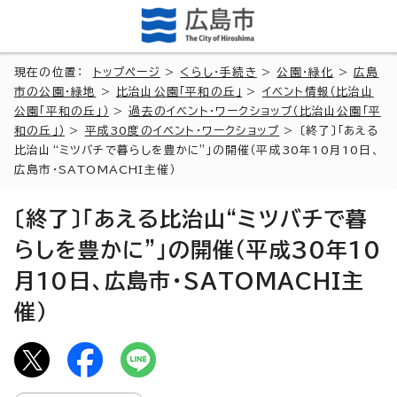
現在の位置：
トップページ
>
くらし・手続き
>
公園・緑化
>
広島
市の公園・緑地
>
比治山公園「平和の丘」
>
イベント情報（比治山
公園「平和の丘」）
>
過去のイベント・ワークショップ（比治山公園「平
和の丘」）
>
平成30度のイベント・ワークショップ
> 〔終了〕「あえる
比治山“ミツバチで暮らしを豊かに”」の開催（平成30年10月10日、
広島市・SATOMACHI主催）
〔終了〕「あえる比治山“ミツバチで暮
らしを豊かに”」の開催（平成30年10
月10日、広島市・SATOMACHI主
催）