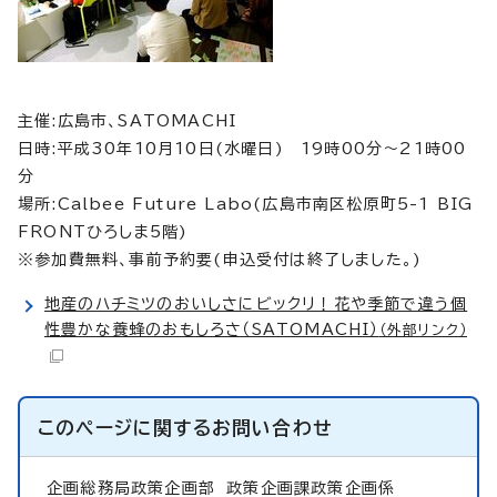
主催:広島市、SATOMACHI
日時:平成30年10月10日(水曜日) 19時00分～21時00
分
場所:Calbee Future Labo(広島市南区松原町5-1 BIG
FRONTひろしま5階)
※参加費無料、事前予約要(申込受付は終了しました。)
地産のハチミツのおいしさにビックリ！花や季節で違う個
性豊かな養蜂のおもしろさ（SATOMACHI）
（外部リンク）
このページに関する
お問い合わせ
企画総務局政策企画部
政策企画課政策企画係