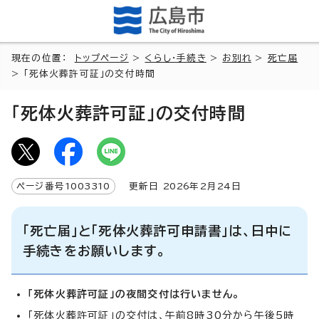
現在の位置：
トップページ
>
くらし・手続き
>
お別れ
>
死亡届
> 「死体火葬許可証」の交付時間
「死体火葬許可証」の交付時間
ページ番号
1003310
更新日
2026
年2月
24
日
「死亡届」と「死体火葬許可申請書」は、日中に
手続きをお願いします。
「死体火葬許可証」の夜間交付は行いません。
「死体火葬許可証」の交付は、午前8時30分から午後5時