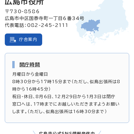
広島市役所
〒730-8586
広島市中区国泰寺町一丁目6番34号
代表電話：082-245-2111
庁舎案内
開庁時間
月曜日から金曜日
8時30分から17時15分まで（ただし、似島出張所は8
時から16時45分）
祝日・休日、8月6日、12月29日から1月3日は閉庁
窓口へは、17時までにお越しいただきますようお願い
します。（ただし、似島出張所は16時30分まで）
広島市公式SNS情報発信中