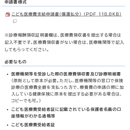
申請書様式
こども医療費支給申請書（償還払分） （PDF 118.8KB）
※診療報酬領収証明書欄は、医療費領収書を提出する場合は
記入不要です。医療費領収書がない場合は、医療機関等で記入
してもらってください。
必要なもの
医療機関等を受診した際の医療費領収書及び診療明細書
（原則として原本が必要。ただし、医療機関等の窓口で保険
診療の医療費全額を支払った方で、療養費の申請の際に加
入している健康保険に原本を提出する必要がある場合は、
コピーでも可。）
こども医療費受給者証に記載されている保護者名義の口
座情報がわかる通帳等
こども医療費受給者証