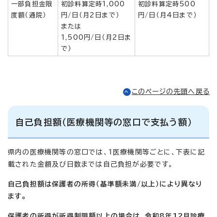
一部負担金限
初診料算定時1,000
初診料算定時500
度額（通院）
円/日（月2日まで）
円/日（月4日まで）
または
1,500円/日（月2日ま
で）
このページの先頭へ戻る
自己負担額（医療機関等の窓口で支払う額）
県内の医療機関等の窓口では、1医療機関等ごとに、下表に記
載された金額及び日数までは自己負担が必要です。
自己負担額は保護者の所得（基準額未満/以上）により異なり
ます。
保護者の所得が所得制限額以上の場合は、令和8年12月診療