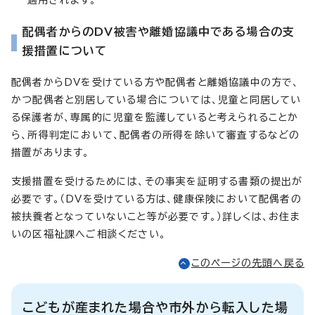
適用されます。
配偶者からのDV被害や離婚協議中である場合の支
援措置について
配偶者からDVを受けている方や配偶者と離婚協議中の方で、
かつ配偶者と別居している場合については、児童と同居してい
る保護者が、専属的に児童を監護していると考えられることか
ら、所得判定において、配偶者の所得を除いて審査するなどの
措置があります。
支援措置を受けるためには、その事実を証明する書類の提出が
必要です。（DVを受けている方は、健康保険において配偶者の
被扶養者となっていないこと等が必要です。）詳しくは、お住ま
いの区福祉課へご相談ください。
このページの先頭へ戻る
こどもが産まれた場合や市外から転入した場