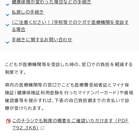
健康保険が変わった場合などの手続き
払戻しの手続き
（ご注意ください！）学校等でのケガで医療機関を受診す
る場合
手続きに関するお問い合わせ
こどもが医療機関等を受診した時の、窓口での負担を軽減する
制度です。
県内の医療機関等の窓口でこども医療費受給者証とマイナ保
険証（健康保険証利用登録を行ったマイナンバーカード）や資格
確認書等を提示すれば、下表の自己負担額までの支払いで診
療が受けられます。
このチラシでも制度の概要をご確認いただけます （PDF
792.3KB）