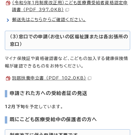
（令和9年1月制度改正用）こども医療費受給者資格認定申
請書 （PDF 397.0KB）
郵送先はこちらからご確認ください。
（3）窓口での申請（お住いの区福祉課または各出張所の
窓口）
マイナ保険証や資格確認書など、こどもの加入する健康保険情
報が確認できるものをお持ちください。
別居扶養申立書 （PDF 102.0KB）
申請された方への受給者証の発送
12月下旬
を予定しています。
既にこども医療受給中の保護者の方へ