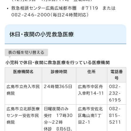
救急相談センター広島広域都市圏 ＃7119 または
082-246-2000（毎日24時間対応）
休日・夜間の小児救急医療
表の幅を切り替える
小児科で休日・夜間に救急医療を行っている医療機関
医療機関名
診療時間
住所
電話番
号
広島市立舟入市民
24時間365日
広島市中区舟
082-
病院
入幸町14-11
232-
6195
広島市立北部医療
日曜夜間のみ
広島市安佐北
082-
センター安佐市民
受付 17時30
区亀山南1丁
815-
病院
分～22時
目2-1
5211
休診 8月6日、