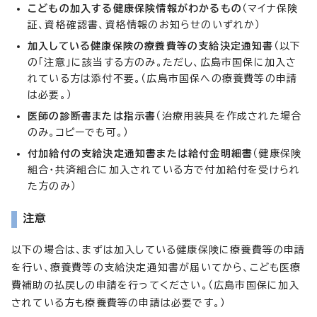
こどもの加入する健康保険情報がわかるもの
（マイナ保険
証、資格確認書、資格情報のお知らせのいずれか）
加入している健康保険の療養費等の支給決定通知書
（以下
の「注意」に該当する方のみ。ただし、広島市国保に加入さ
れている方は添付不要。（広島市国保への療養費等の申請
は必要。）
医師の診断書または指示書
（治療用装具を作成された場合
のみ。コピーでも可。）
付加給付の支給決定通知書または給付金明細書
（健康保険
組合・共済組合に加入されている方で付加給付を受けられ
た方のみ）
注意
以下の場合は、まずは加入している健康保険に療養費等の申請
を行い、療養費等の支給決定通知書が届いてから、こども医療
費補助の払戻しの申請を行ってください。（広島市国保に加入
されている方も療養費等の申請は必要です。）