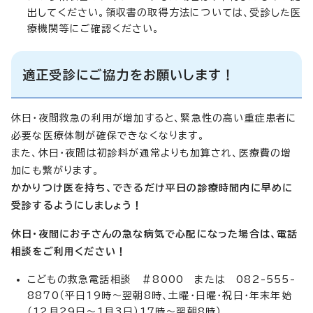
出してください。領収書の取得方法については、受診した医
療機関等にご確認ください。
適正受診にご協力をお願いします！
休日・夜間救急の利用が増加すると、緊急性の高い重症患者に
必要な医療体制が確保できなくなります。
また、休日・夜間は初診料が通常よりも加算され、医療費の増
加にも繋がります。
かかりつけ医を持ち、できるだけ平日の診療時間内に早めに
受診するようにしましょう！
休日・夜間にお子さんの急な病気で心配になった場合は、電話
相談をご利用ください！
こどもの救急電話相談 ＃8000 または 082-555-
8870（平日19時～翌朝8時、土曜・日曜・祝日・年末年始
（12月29日～1月3日）17時～翌朝8時）