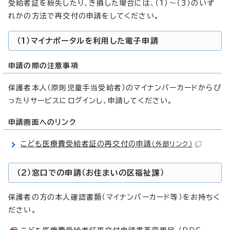
受給者証を紛失したり、き損した場合には、（1）～（3）のいず
れかの方法で再交付の申請をしてください。
（1）マイナポータルを利用した電子申請
申請の際の注意事項
保護者本人（原則児童手当受給者）のマイナンバーカードからぴ
ったりサービスにログインし、申請してください。
申請画面へのリンク
こども医療費受給者証の再交付の申請
（外部リンク）
（2）窓口での申請（お住まいの区福祉課）
保護者の方の本人確認書類（マイナンバーカード等）をお持ちく
ださい。