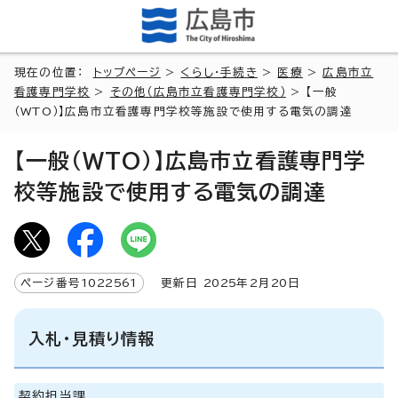
現在の位置：
トップページ
>
くらし・手続き
>
医療
>
広島市立
看護専門学校
>
その他（広島市立看護専門学校）
> 【一般
（WTO）】広島市立看護専門学校等施設で使用する電気の調達
【一般（WTO）】広島市立看護専門学
校等施設で使用する電気の調達
ページ番号
1022561
更新日
2025
年2月
20
日
入札・見積り情報
契約担当課