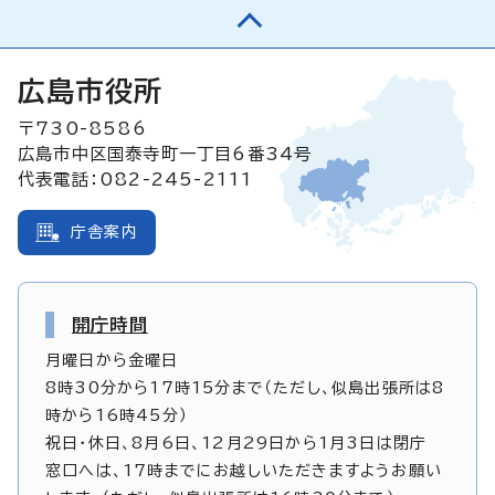
広島市役所
〒730-8586
広島市中区国泰寺町一丁目6番34号
代表電話：082-245-2111
庁舎案内
開庁時間
月曜日から金曜日
8時30分から17時15分まで（ただし、似島出張所は8
時から16時45分）
祝日・休日、8月6日、12月29日から1月3日は閉庁
窓口へは、17時までにお越しいただきますようお願い