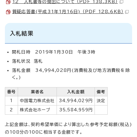
12 入札書等の提出について （PDF 138.3KB）
質疑応答書(平成31年1月16日) （PDF 128.6KB）
入札結果
開札日時 2019年1月30日 午後3時
落札状況 落札
落札金額 34,994,028円(消費税及び地方消費税を除
く。)
番号
業者名
入札金額
備考
1
中国電力株式会社
34,994,029円
決定
2
株式会社ホープ
35,584,959円
上記金額は、契約希望単価により算出した参考予定総額(税込)
の108分の100に相当する金額です。