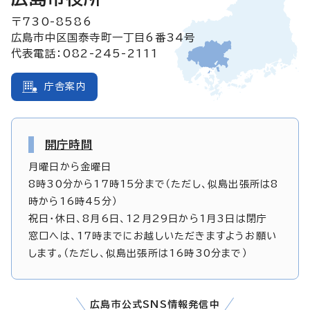
〒730-8586
広島市中区国泰寺町一丁目6番34号
代表電話：082-245-2111
庁舎案内
開庁時間
月曜日から金曜日
8時30分から17時15分まで（ただし、似島出張所は8
時から16時45分）
祝日・休日、8月6日、12月29日から1月3日は閉庁
窓口へは、17時までにお越しいただきますようお願い
します。（ただし、似島出張所は16時30分まで）
広島市公式SNS情報発信中