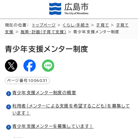
現在の位置：
トップページ
>
くらし・手続き
>
子育て
>
子育て
支援
>
施策・計画（子育て支援）
> 青少年支援メンター制度
青少年支援メンター制度
ページ番号
1006031
青少年支援メンター制度の概要
利用者（メンターによる支援を希望するこども）を募集して
います！
青少年支援メンターを募集しています！