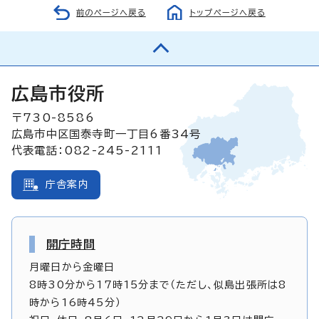
前のページへ戻る
トップページへ戻る
広島市役所
〒730-8586
広島市中区国泰寺町一丁目6番34号
代表電話：082-245-2111
庁舎案内
開庁時間
月曜日から金曜日
8時30分から17時15分まで（ただし、似島出張所は8
時から16時45分）