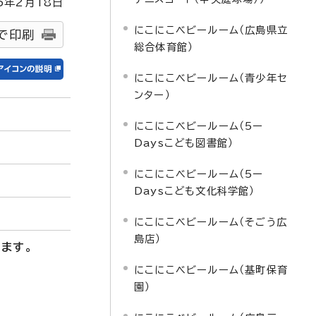
5
年2月
18
日
にこにこベビールーム（広島県立
で印刷
総合体育館）
にこにこベビールーム（青少年セ
ンター）
にこにこベビールーム（5ー
Daysこども図書館）
にこにこベビールーム（5ー
Daysこども文化科学館）
にこにこベビールーム（そごう広
島店）
ます。
にこにこベビールーム（基町保育
園）