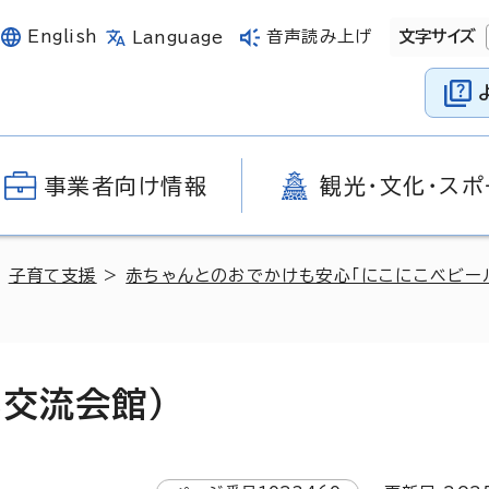
English
音声読み上げ
文字サイズ
Language
事業者向け情報
観光・文化・スポ
>
子育て支援
>
赤ちゃんとのおでかけも安心「にこにこベビー
交流会館）