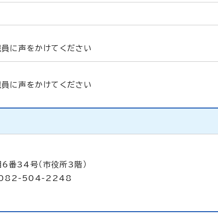
職員に声をかけてください
職員に声をかけてください
6番34号（市役所3階）
082-504-2248