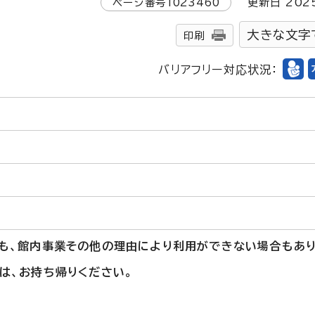
ページ番号
1023460
更新日
202
大きな文字
印刷
バリアフリー対応状況：
も、館内事業その他の理由により利用ができない場合もあり
は、お持ち帰りください。