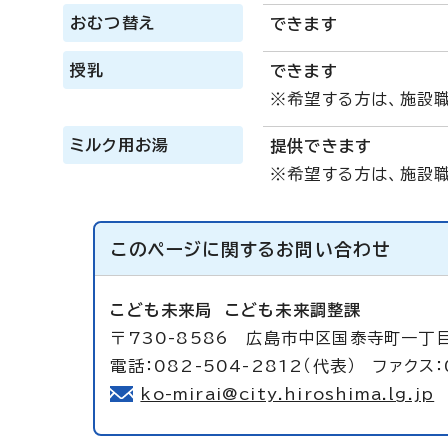
おむつ替え
できます
授乳
できます
※希望する方は、施設
ミルク用お湯
提供できます
※希望する方は、施設
このページに関する
お問い合わせ
こども未来局
こども未来調整課
〒730-8586 広島市中区国泰寺町一丁目
電話：082-504-2812（代表） ファクス：
ko-mirai@city.hiroshima.lg.jp