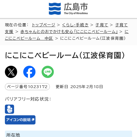
現在の位置：
トップページ
>
くらし・手続き
>
子育て
>
子育て
支援
>
赤ちゃんとのおでかけも安心「にこにこベビールーム」
>
に
こにこベビールーム 中区
> にこにこベビールーム（江波保育園）
にこにこベビールーム（江波保育園）
ページ番号
1023172
更新日
2025
年2月
18
日
バリアフリー対応状況：
所在地