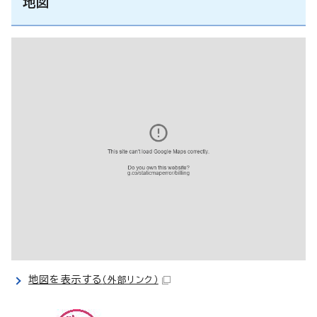
地図
地図を表示する
（外部リンク）