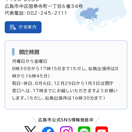
広島市中区国泰寺町一丁目6番34号
代表電話：082-245-2111
庁舎案内
開庁時間
月曜日から金曜日
8時30分から17時15分まで（ただし、似島出張所は8
時から16時45分）
祝日・休日、8月6日、12月29日から1月3日は閉庁
窓口へは、17時までにお越しいただきますようお願い
します。（ただし、似島出張所は16時30分まで）
広島市公式SNS情報発信中