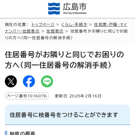
現在の位置：
トップページ
>
くらし・手続き
>
住民票・戸籍・マイ
ナンバー・住居表示
>
住居表示
> 住居番号がお隣りと同じでお困
りの方へ(同一住居番号の解消手続)
住居番号がお隣りと同じでお困りの
方へ(同一住居番号の解消手続)
ページ番号
1016876
更新日
2025
年2月
16
日
住居番号に枝番号をつけることができます
制度の概要