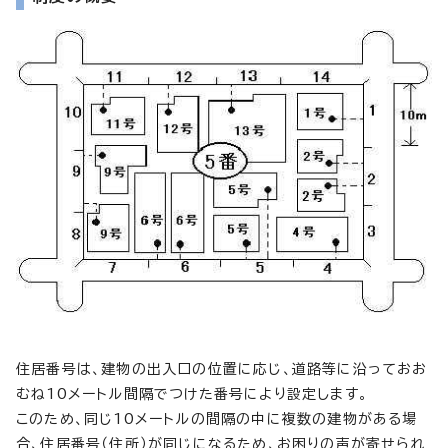
住居番号は、建物の出入口の位置に応じ、道路等に沿っておお
むね10メートル間隔でつけた番号により設定します。
このため、同じ10メートルの間隔の中に複数の建物がある場
合、住居番号（住所）が同じになるため、お困りの声が寄せられ