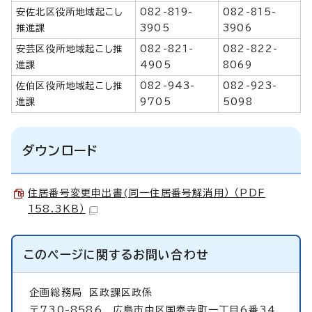
安佐北区役所地域起こし
082-819-
082-815-
推進課
3905
3906
安芸区役所地域起こし推
082-821-
082-822-
進課
4905
8069
佐伯区役所地域起こし推
082-943-
082-923-
進課
9705
5098
ダウンロード
住居番号変更申出書(同一住居番号解消用） （PDF
158.3KB）
このページに関する
お問い合わせ
企画総務局
区政課区政係
〒730-8586 広島市中区国泰寺町一丁目6番34