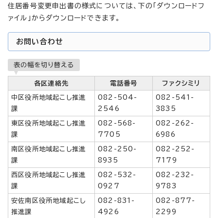
住居番号変更申出書の様式については、下の「ダウンロードフ
ァイル」からダウンロードできます。
お問い合わせ
表の幅を切り替える
各区連絡先
電話番号
ファクシミリ
中区役所地域起こし推進
082-504-
082-541-
課
2546
3835
東区役所地域起こし推進
082-568-
082-262-
課
7705
6986
南区役所地域起こし推進
082-250-
082-252-
課
8935
7179
西区役所地域起こし推進
082-532-
082-232-
課
0927
9783
安佐南区役所地域起こし
082-831-
082-877-
推進課
4926
2299