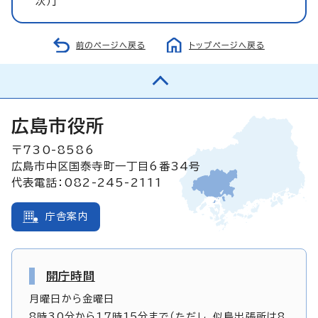
次）」
前のページへ戻る
トップページへ戻る
広島市役所
〒730-8586
広島市中区国泰寺町一丁目6番34号
代表電話：082-245-2111
庁舎案内
開庁時間
月曜日から金曜日
8時30分から17時15分まで（ただし、似島出張所は8