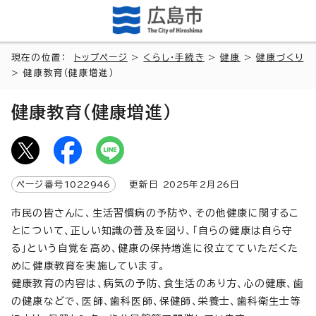
現在の位置：
トップページ
>
くらし・手続き
>
健康
>
健康づくり
> 健康教育（健康増進）
健康教育（健康増進）
ページ番号
1022946
更新日
2025
年2月
26
日
市民の皆さんに、生活習慣病の予防や、その他健康に関するこ
とについて、正しい知識の普及を図り、「自らの健康は自ら守
る」という自覚を高め、健康の保持増進に役立てていただくた
めに健康教育を実施しています。
健康教育の内容は、病気の予防、食生活のあり方、心の健康、歯
の健康などで、医師、歯科医師、保健師、栄養士、歯科衛生士等