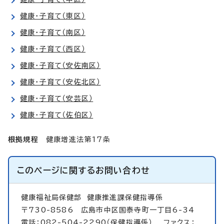
健康・子育て（東区）
健康・子育て（南区）
健康・子育て（西区）
健康・子育て（安佐南区）
健康・子育て（安佐北区）
健康・子育て（安芸区）
健康・子育て（佐伯区）
根拠規程
健康増進法第17条
このページに関する
お問い合わせ
健康福祉局保健部
健康推進課保健指導係
〒730-8586 広島市中区国泰寺町一丁目6-34
電話：082-504-2290（保健指導係） ファクス：