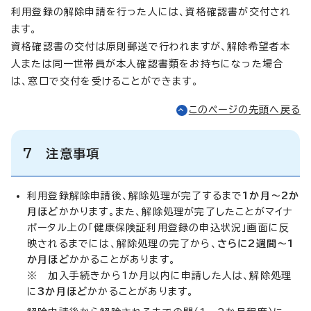
利用登録の解除申請を行った人には、資格確認書が交付され
ます。
資格確認書の交付は原則郵送で行われますが、解除希望者本
人または同一世帯員が本人確認書類をお持ちになった場合
は、窓口で交付を受けることができます。
このページの先頭へ戻る
7 注意事項
利用登録解除申請後、解除処理が完了するまで
1か月～2か
月ほど
かかります。また、解除処理が完了したことがマイナ
ポータル上の「健康保険証利用登録の申込状況」画面に反
映されるまでには、解除処理の完了から、
さらに2週間～1
か月ほど
かかることがあります。
※ 加入手続きから1か月以内に申請した人は、解除処理
に
3か月ほど
かかることがあります。