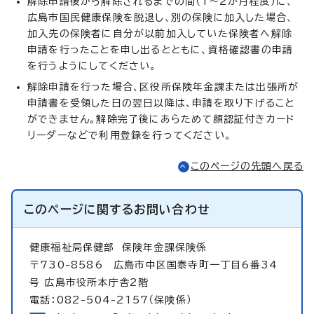
解除申請後から解除されるまでの間（1～2か月程度）に、
広島市国民健康保険を脱退し、別の保険に加入した場合、
加入先の保険者に自分が以前加入していた保険者へ解除
申請を行ったことを申し出るとともに、資格確認書の申請
を行うようにしてください。
解除申請を行った場合、区役所保険年金課または出張所が
申請書を受領した日の翌日以降は、申請を取り下げること
ができません。解除完了後にあらためて顔認証付きカード
リーダーなどで利用登録を行ってください。
このページの先頭へ戻る
このページに関する
お問い合わせ
健康福祉局保健部
保険年金課保険係
〒730-8586 広島市中区国泰寺町一丁目6番34
号 広島市役所本庁舎2階
電話：082-504-2157（保険係）