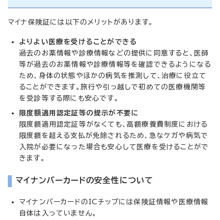
マイナ保険証には以下のメリットがあります。
よりよい医療を受けることができる
過去のお薬情報や診療情報などの提供に同意すると、医師
等が過去のお薬情報や診療情報等を確認できるようになる
ため、身体の状態やほかの病気を推測して、治療に役立て
ることができます。旅行や引っ越しで初めての医療機関等
を受診等する際にも安心です。
限度額適用認定証等の提示が不要に
限度額適用認定証等がなくても、高額療養費制度における
限度額を超える支払が免除されるため、急なケガや病気で
入院が必要になった場合も安心して医療を受けることがで
きます。
マイナンバーカードの安全性について
マイナンバーカードのICチップには保険証情報や医療情報
自体は入っていません。