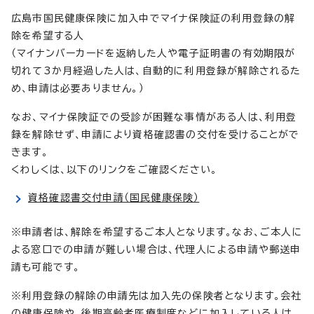
広島市国民健康保険に加入中でマイナ保険証の利用登録の解
除を希望する人
（マイナンバーカードを返納した人や電子証明書の有効期限が
切れて3か月経過した人は、自動的に利用登録が解除されるた
め、申請は必要ありません。）
なお、マイナ保険証での受診が困難な事情がある人は、利用登
録を解除せず、申請により資格確認書の交付を受けることがで
きます。
くわしくは、以下のリンクをご確認ください。
資格確認書交付申請（国民健康保険）
※申請者は、解除を希望するご本人となります。なお、ご本人に
よる窓口での申請が難しい場合は、代理人による申請や郵送申
請も可能です。
※利用登録の解除の申請先は加入先の保険者となります。会社
の健康保険や、後期高齢者医療制度などに加入している人は、