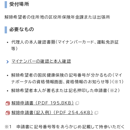
受付場所
解除希望者の住所地の区役所保険年金課または出張所
必要なもの
代理人の本人確認書類（マイナンバーカード、運転免許証
等）
マイナンバーの確認と本人確認
解除希望者の国民健康保険の記号番号が分かるもの（マイ
ナポータルの資格情報画面、資格情報のお知らせ等）（※1）
解除希望者本人が署名または記名押印した申請書（※2）
解除申請書 （PDF 195.8KB）
解除申請書（記入例） （PDF 254.6KB）
※1 申請書に記号番号等をあらかじめ記載して持参いただく