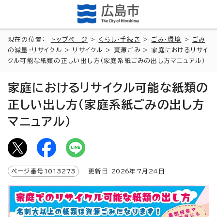
現在の位置：
トップページ
>
くらし・手続き
>
ごみ・環境
>
ごみ
の減量・リサイクル
>
リサイクル
>
資源ごみ
> 家庭におけるリサイ
クル可能な紙類の正しい出し方（家庭系紙ごみの出し方マニュアル）
家庭におけるリサイクル可能な紙類の
正しい出し方（家庭系紙ごみの出し方
マニュアル）
ページ番号
1013273
更新日
2026
年7月
24
日