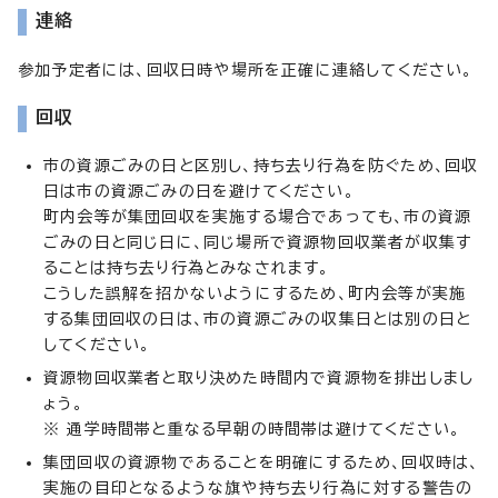
連絡
参加予定者には、回収日時や場所を正確に連絡してください。
回収
市の資源ごみの日と区別し、持ち去り行為を防ぐため、回収
日は市の資源ごみの日を避けてください。
町内会等が集団回収を実施する場合であっても、市の資源
ごみの日と同じ日に、同じ場所で資源物回収業者が収集す
ることは持ち去り行為とみなされます。
こうした誤解を招かないようにするため、町内会等が実施
する集団回収の日は、市の資源ごみの収集日とは別の日と
してください。
資源物回収業者と取り決めた時間内で資源物を排出しまし
ょう。
※ 通学時間帯と重なる早朝の時間帯は避けてください。
集団回収の資源物であることを明確にするため、回収時は、
実施の目印となるような旗や持ち去り行為に対する警告の