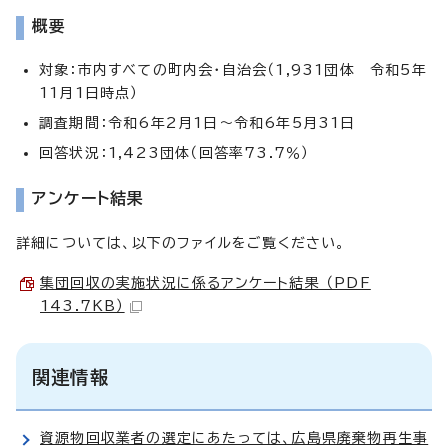
概要
対象：市内すべての町内会・自治会（1,931団体 令和5年
11月1日時点）
調査期間：令和6年2月1日～令和6年5月31日
回答状況：1,423団体（回答率73.7％）
アンケート結果
詳細については、以下のファイルをご覧ください。
集団回収の実施状況に係るアンケート結果 （PDF
143.7KB）
関連情報
資源物回収業者の選定にあたっては、広島県廃棄物再生事