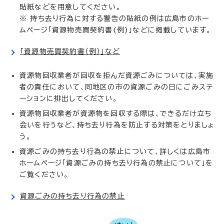
貼紙などを用意してください。
※ 持ち去り行為に対する警告の貼紙の例は広島市のホー
ムページ「資源物売買契約書(例)」などに掲載しています。
「資源物売買契約書（例）」など
資源物回収業者が回収を拒んだ資源ごみについては、実施
者の責任において、同地区の市の資源ごみの日にごみステ
ーションに排出してください。
資源物回収業者が資源物を回収する際は、できるだけ立ち
会いを行うなど、持ち去り行為を防止する対策をとりましょ
う。
資源ごみの持ち去り行為の禁止について、詳しくは広島市
ホームページ「資源ごみの持ち去り行為の禁止について」を
ご覧ください。
資源ごみの持ち去り行為の禁止