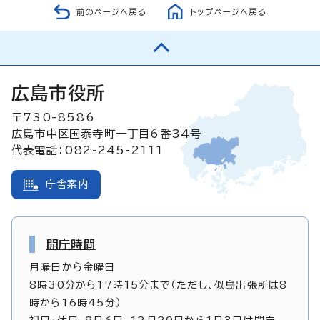
前のページへ戻る
トップページへ戻る
広島市役所
〒730-8586
広島市中区国泰寺町一丁目6番34号
代表電話：082-245-2111
庁舎案内
開庁時間
月曜日から金曜日
8時30分から17時15分まで（ただし、似島出張所は8
時から16時45分）