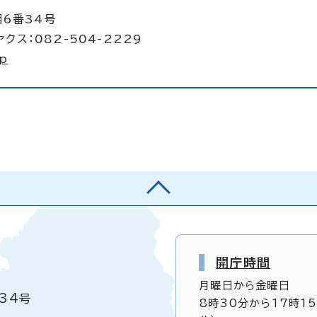
目6番34号
クス：082-504-2229
jp
開庁時間
月曜日から金曜日
34号
8時30分から17時1