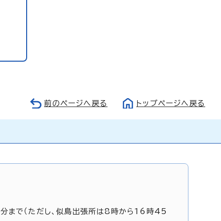
前のページへ戻る
トップページへ戻る
5分まで（ただし、似島出張所は8時から16時45