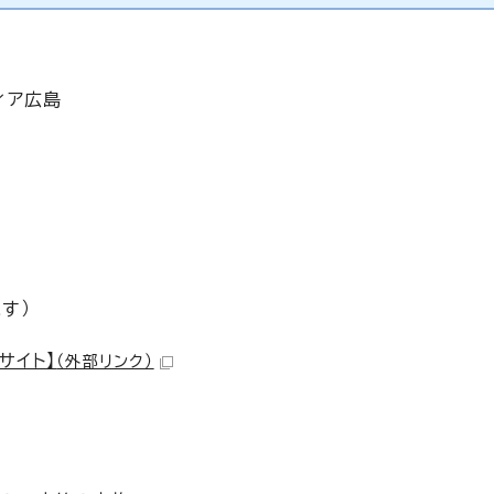
ィア広島
す）
サイト】
（外部リンク）