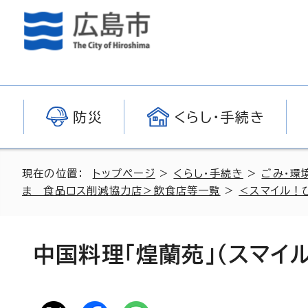
防災
くらし・手続き
現在の位置：
トップページ
>
くらし・手続き
>
ごみ・環
ま 食品ロス削減協力店＞飲食店等一覧
>
＜スマイル！
中国料理「煌蘭苑」（スマイ