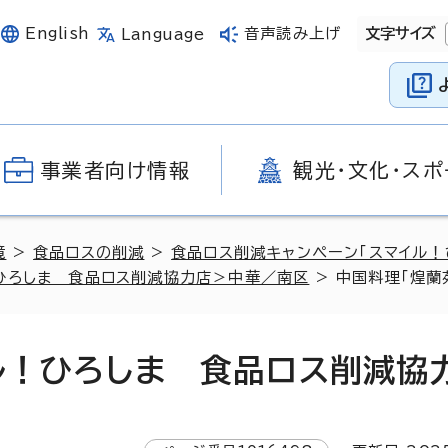
English
音声読み上げ
文字サイズ
Language
事業者向け情報
観光・文化・スポ
境
>
食品ロスの削減
>
食品ロス削減キャンペーン「スマイル！
ひろしま 食品ロス削減協力店＞中華／南区
> 中国料理「煌蘭
ル！ひろしま 食品ロス削減協