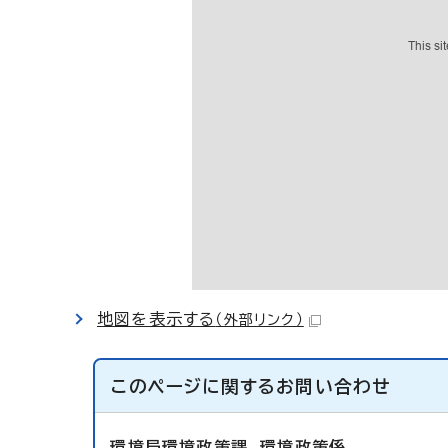
地図を表示する
（外部リンク）
このページに関する
お問い合わせ
環境局環境政策課
環境政策係