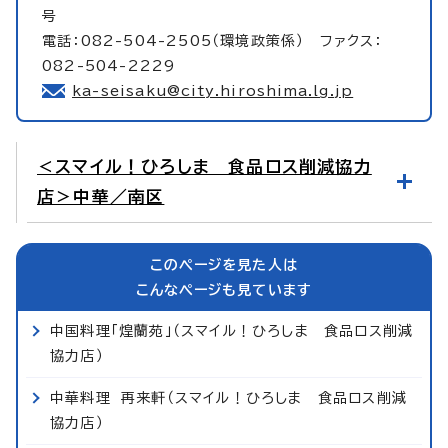
号
電話：082-504-2505（環境政策係） ファクス：
082-504-2229
ka-seisaku@city.hiroshima.lg.jp
＜スマイル！ひろしま 食品ロス削減協力
店＞中華／南区
このページを見た人は
こんなページも見ています
中国料理「煌蘭苑」（スマイル！ひろしま 食品ロス削減
協力店）
中華料理 再来軒（スマイル！ひろしま 食品ロス削減
協力店）