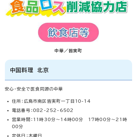
中華／皆実町
中国料理 北京
安心・安全で医食同源の中華
住所：広島市南区皆実町一丁目10-14
電話番号：082-252-6502
営業時間：11時30分～14時00分 17時00分～21時
00分
定休日：木曜日