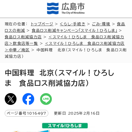
現在の位置：
トップページ
>
くらし・手続き
>
ごみ・環境
>
食品
ロスの削減
>
食品ロス削減キャンペーン「スマイル！ひろしま」
>
食品ロス削減協力店
>
＜スマイル！ひろしま 食品ロス削減協力
店＞飲食店等一覧
>
＜スマイル！ひろしま 食品ロス削減協力店
＞中華／南区
> 中国料理 北京（スマイル！ひろしま 食品ロス削
減協力店）
中国料理 北京（スマイル！ひろし
ま 食品ロス削減協力店）
ページ番号
1016497
更新日
2025
年2月
16
日