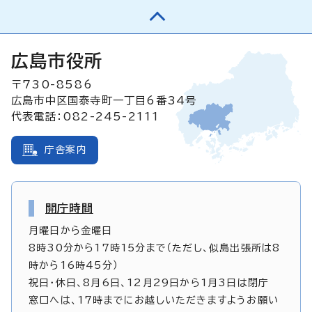
広島市役所
〒730-8586
広島市中区国泰寺町一丁目6番34号
代表電話：082-245-2111
庁舎案内
開庁時間
月曜日から金曜日
8時30分から17時15分まで（ただし、似島出張所は8
時から16時45分）
祝日・休日、8月6日、12月29日から1月3日は閉庁
窓口へは、17時までにお越しいただきますようお願い