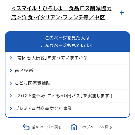
＜スマイル！ひろしま 食品ロス削減協力
店＞洋食・イタリアン・フレンチ等／中区
このページを見た人は
こんなページも見ています
「南区七大伝説」を知っていますか？
南区役所
こども医療費補助
「2026夏休み こども50円バス」を実施します！
プレミアム付商品券発行事業
前のページへ戻る
トップページへ戻る