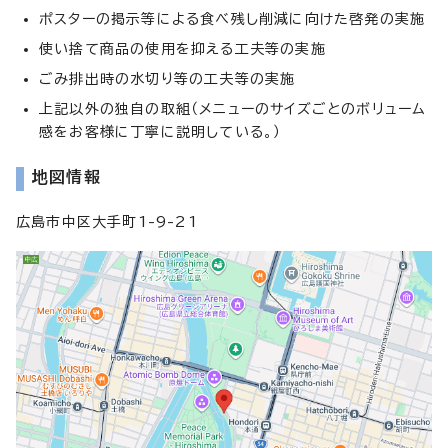
ポスターの掲示等による食べ残し削減に向けた啓発の実施
使い捨て商品の使用を抑える工夫等の実施
ごみ排出時の水切り等の工夫等の実施
上記以外の独自の取組（メニューのサイズごとのボリューム
感をお客様に丁寧に説明している。）
地図情報
広島市中区大手町1-9-21