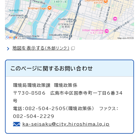
地図を表示する
（外部リンク）
このページに関する
お問い合わせ
環境局環境政策課
環境政策係
〒730-8586 広島市中区国泰寺町一丁目6番34
号
電話：082-504-2505（環境政策係） ファクス：
082-504-2229
ka-seisaku@city.hiroshima.lg.jp