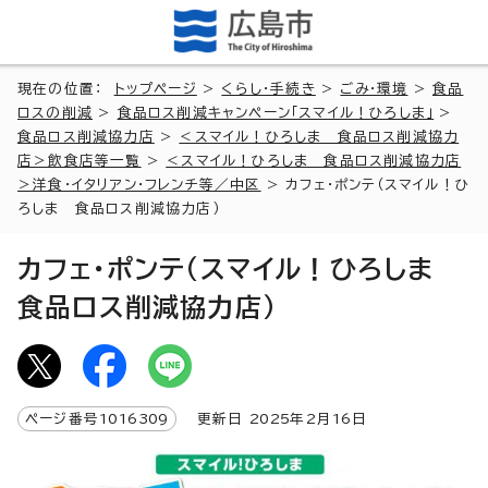
現在の位置：
トップページ
>
くらし・手続き
>
ごみ・環境
>
食品
ロスの削減
>
食品ロス削減キャンペーン「スマイル！ひろしま」
>
食品ロス削減協力店
>
＜スマイル！ひろしま 食品ロス削減協力
店＞飲食店等一覧
>
＜スマイル！ひろしま 食品ロス削減協力店
＞洋食・イタリアン・フレンチ等／中区
> カフェ・ポンテ（スマイル！ひ
ろしま 食品ロス削減協力店）
カフェ・ポンテ（スマイル！ひろしま
食品ロス削減協力店）
ページ番号
1016309
更新日
2025
年2月
16
日