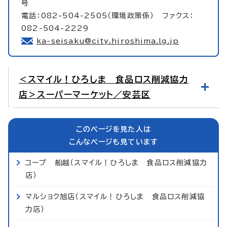
号
電話：082-504-2505（環境政策係） ファクス：
082-504-2229
ka-seisaku@city.hiroshima.lg.jp
＜スマイル！ひろしま 食品ロス削減協力
店＞スーパーマーケット／安芸区
このページを見た人は
こんなページも見ています
コープ 船越（スマイル！ひろしま 食品ロス削減協力
店）
マルショク旭店（スマイル！ひろしま 食品ロス削減協
力店）