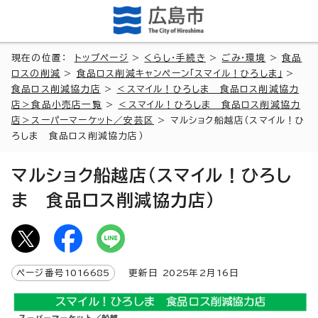
現在の位置：
トップページ
>
くらし・手続き
>
ごみ・環境
>
食品
ロスの削減
>
食品ロス削減キャンペーン「スマイル！ひろしま」
>
食品ロス削減協力店
>
＜スマイル！ひろしま 食品ロス削減協力
店＞食品小売店一覧
>
＜スマイル！ひろしま 食品ロス削減協力
店＞スーパーマーケット／安芸区
> マルショク船越店（スマイル！ひ
ろしま 食品ロス削減協力店）
マルショク船越店（スマイル！ひろし
ま 食品ロス削減協力店）
ページ番号
1016685
更新日
2025
年2月
16
日