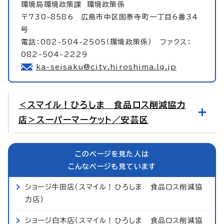
環境局環境政策課
環境政策係
〒730-8586 広島市中区国泰寺町一丁目6番34
号
電話：082-504-2505（環境政策係） ファクス：
082-504-2229
ka-seisaku@city.hiroshima.lg.jp
＜スマイル！ひろしま 食品ロス削減協力
店＞スーパーマーケット／安芸区
このページを見た人は
こんなページも見ています
ショージ牛田店（スマイル！ひろしま 食品ロス削減協
力店）
ショージ白木店（スマイル！ひろしま 食品ロス削減協