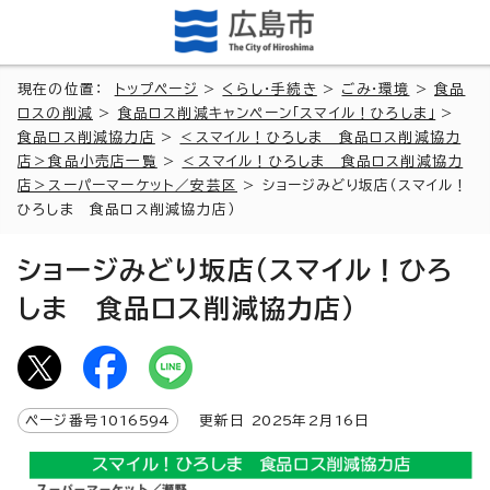
現在の位置：
トップページ
>
くらし・手続き
>
ごみ・環境
>
食品
ロスの削減
>
食品ロス削減キャンペーン「スマイル！ひろしま」
>
食品ロス削減協力店
>
＜スマイル！ひろしま 食品ロス削減協力
店＞食品小売店一覧
>
＜スマイル！ひろしま 食品ロス削減協力
店＞スーパーマーケット／安芸区
> ショージみどり坂店（スマイル！
ひろしま 食品ロス削減協力店）
ショージみどり坂店（スマイル！ひろ
しま 食品ロス削減協力店）
ページ番号
1016594
更新日
2025
年2月
16
日