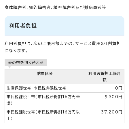
身体障害者、知的障害者、精神障害者及び難病患者等
利用者負担
利用者負担は、次の上限月額までの、サービス費用の1割負担
になります。
表の幅を切り替える
階層区分
利用者負担上限月
額
生活保護世帯・市民税非課税世帯
0円
市民税課税世帯（市民税所得割16万円未
9,300円
満）
市民税課税世帯（市民税所得割16万円以
37,200円
上）