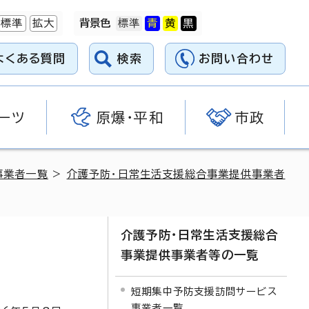
標準
拡大
背景色
よくある質問
検索
お問い合わせ
ーツ
原爆・平和
市政
事業者一覧
>
介護予防・日常生活支援総合事業提供事業者
介護予防・日常生活支援総合
事業提供事業者等の一覧
短期集中予防支援訪問サービス
事業者一覧