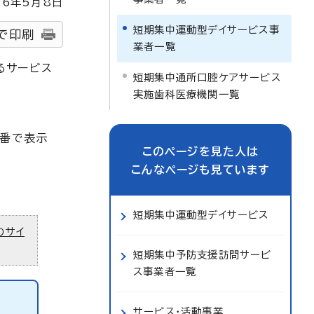
26
年5月8日
短期集中運動型デイサービス事
で印刷
業者一覧
るサービス
短期集中通所口腔ケアサービス
実施歯科医療機関一覧
順番で表示
このページを見た人は
こんなページも見ています
短期集中運動型デイサービス
のサイ
短期集中予防支援訪問サービ
ス事業者一覧
サービス・活動事業