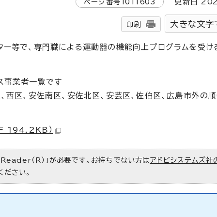
ページ番号
1011603
更新日
20
大きな文字
印刷
ター等で、専門職による運動器の機能向上プログラムを受け
ス事業者一覧です
区、西区、安佐南区、安佐北区、安芸区、佐伯区、広島市外の
194.2KB）
 Reader（R）」が必要です。お持ちでない方は
アドビシステムズ社
ください。