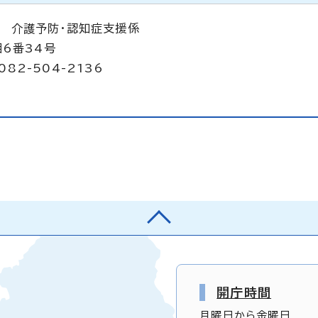
 介護予防・認知症支援係
目6番34号
082-504-2136
p
開庁時間
月曜日から金曜日