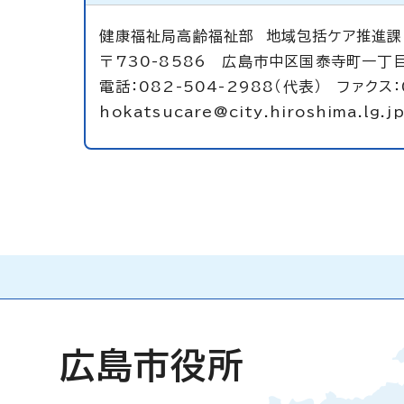
健康福祉局高齢福祉部 地域包括ケア推進課
〒730-8586 広島市中区国泰寺町一丁
電話：082-504-2988（代表） ファクス：
hokatsucare@city.hiroshima.lg.j
広島市役所