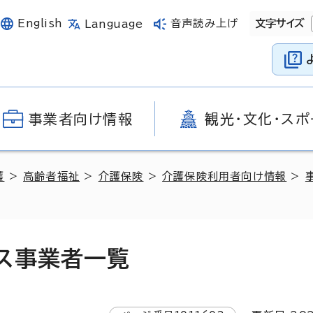
English
音声読み上げ
文字サイズ
Language
事業者向け情報
観光・文化・スポ
護
>
高齢者福祉
>
介護保険
>
介護保険利用者向け情報
>
ス事業者一覧