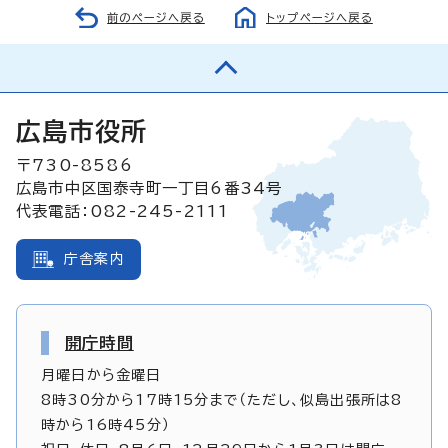
前のページへ戻る
トップページへ戻る
広島市役所
〒730-8586
広島市中区国泰寺町一丁目6番34号
代表電話：082-245-2111
庁舎案内
開庁時間
月曜日から金曜日
8時30分から17時15分まで（ただし、似島出張所は8
時から16時45分）